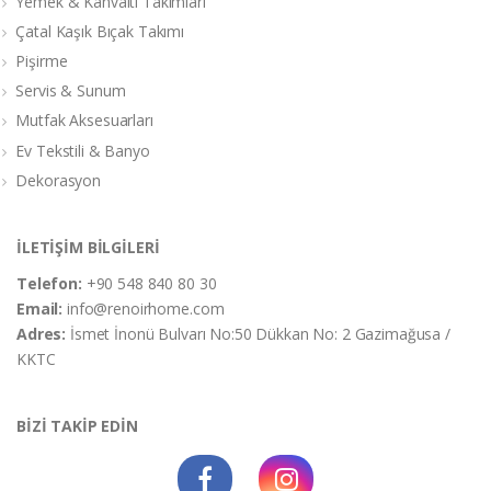
Yemek & Kahvaltı Takımları
Çatal Kaşık Bıçak Takımı
Pişirme
Servis & Sunum
Mutfak Aksesuarları
Ev Tekstili & Banyo
Dekorasyon
İLETİŞİM BİLGİLERİ
Telefon:
+90 548 840 80 30
Email:
info@renoirhome.com
Adres:
İsmet İnonü Bulvarı No:50 Dükkan No: 2 Gazimağusa /
KKTC
BİZİ TAKİP EDİN