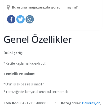
Bu ürünü mağazanızda görebilir miyim?
Genel Özellikler
Ürün İçeriği:
*Kadife kaplama kapaklı puf.
Temizlik ve Bakım:
*Ürün ıslak bez ile silinebilir.
*Temizliğinde kimyasal ürün kullanılmamalı.
Stok Kodu:
ART-3507800003
Kategoriler:
Dekorasyon
,