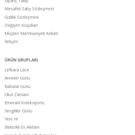
Sipariş Takip
Mesafeli Satış Sözleşmesi
Gizlilik Sözleşmesi
Değişim Koşulları
Müşteri Memnuniyeti Anketi
İletişim
ÜRÜN GRUPLARI
Lefkara Lace
Anneler Günü
Babalar Günü
Okul Zamanı
Emerald Koleksiyonu
Sevgililer Günü
Yeni Yıl
Elektrikli Ev Aletleri