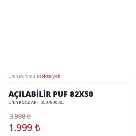
Ürün Durumu:
Stokta yok
AÇILABİLİR PUF 82X50
Ürün Kodu: ART-3507800003
3.998
₺
1.999
₺