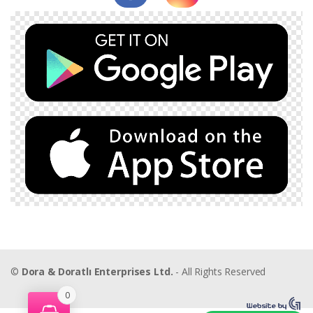
©
Dora & Doratlı Enterprises Ltd.
- All Rights Reserved
0