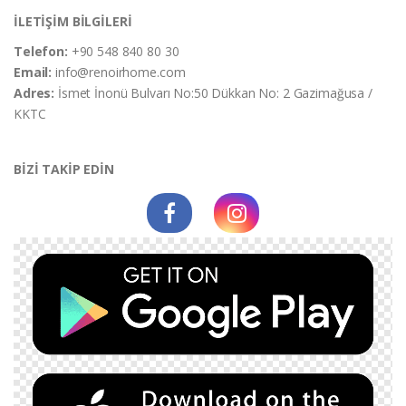
İLETİŞİM BİLGİLERİ
Telefon:
+90 548 840 80 30
Email:
info@renoirhome.com
Adres:
İsmet İnonü Bulvarı No:50 Dükkan No: 2 Gazimağusa /
KKTC
BİZİ TAKİP EDİN