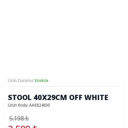
Ürün Durumu:
Stokta
STOOL 40X29CM OFF WHITE
Ürün Kodu: AAE824830
5.198
₺