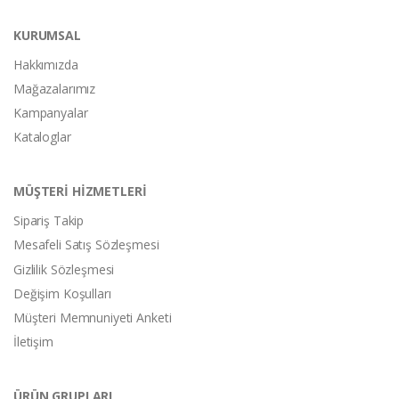
KURUMSAL
Hakkımızda
Mağazalarımız
Kampanyalar
Kataloglar
MÜŞTERİ HİZMETLERİ
Sipariş Takip
Mesafeli Satış Sözleşmesi
Gizlilik Sözleşmesi
Değişim Koşulları
Müşteri Memnuniyeti Anketi
İletişim
ÜRÜN GRUPLARI