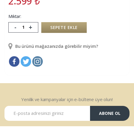
2.599
₺
Miktar:
-
+
SEPETE EKLE
Bu ürünü mağazanızda görebilir miyim?
Yenilik ve kampanyalar için e-bültene üye olun!
ABONE OL