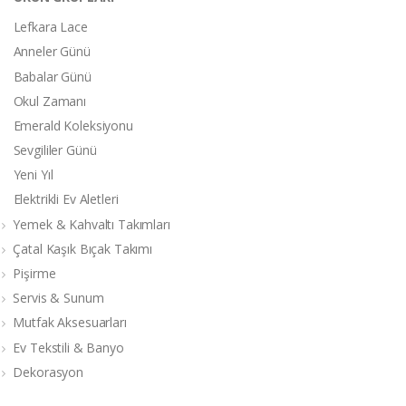
Lefkara Lace
Anneler Günü
Babalar Günü
Okul Zamanı
Emerald Koleksiyonu
Sevgililer Günü
Yeni Yıl
Elektrikli Ev Aletleri
Yemek & Kahvaltı Takımları
Çatal Kaşık Bıçak Takımı
Pişirme
Servis & Sunum
Mutfak Aksesuarları
Ev Tekstili & Banyo
Dekorasyon