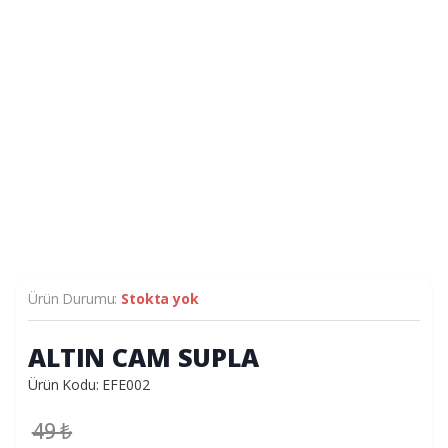
Ürün Durumu:
Stokta yok
ALTIN CAM SUPLA
Ürün Kodu: EFE002
49
₺