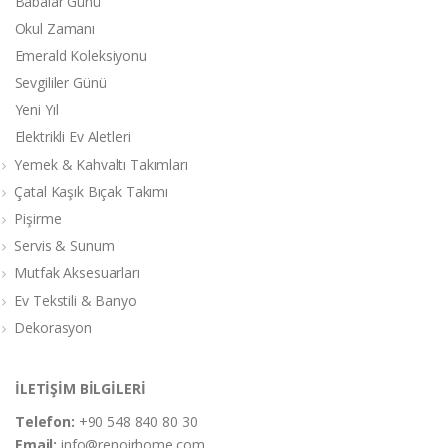
Babalar Günü
Okul Zamanı
Emerald Koleksiyonu
Sevgililer Günü
Yeni Yıl
Elektrikli Ev Aletleri
Yemek & Kahvaltı Takımları
Çatal Kaşık Bıçak Takımı
Pişirme
Servis & Sunum
Mutfak Aksesuarları
Ev Tekstili & Banyo
Dekorasyon
İLETİŞİM BİLGİLERİ
Telefon:
+90 548 840 80 30
Email:
info@renoirhome.com