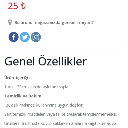
25
₺
Bu ürünü mağazanızda görebilir miyim?
Genel Özellikler
Ürün içeriği :
1 Adet 33cm altın detaylı cam supla
Temizlik ve Bakım:
Bulaşık makinesi kullanımına uygun değildir.
Sert temizlik maddeleri veya tel ile ovularak temizlenmemelidir.
Ürünlerinizi üst üste koyup saklarken aralarına kağıt, kumaş vb