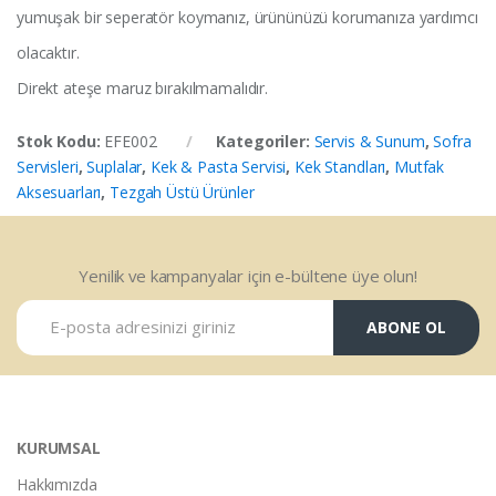
yumuşak bir seperatör koymanız, ürününüzü korumanıza yardımcı
olacaktır.
Direkt ateşe maruz bırakılmamalıdır.
Stok Kodu:
EFE002
Kategoriler:
Servis & Sunum
,
Sofra
Servisleri
,
Suplalar
,
Kek & Pasta Servisi
,
Kek Standları
,
Mutfak
Aksesuarları
,
Tezgah Üstü Ürünler
Yenilik ve kampanyalar için e-bültene üye olun!
ABONE OL
KURUMSAL
Hakkımızda