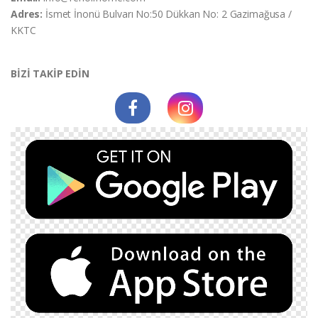
Adres:
İsmet İnonü Bulvarı No:50 Dükkan No: 2 Gazimağusa /
KKTC
BİZİ TAKİP EDİN