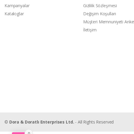
Kampanyalar
Gizlilik Sözleşmesi
Kataloglar
Değişim Koşulları
Müşteri Memnuniyeti Anke
İletişim
©
Dora & Doratlı Enterprises Ltd.
- All Rights Reserved
0