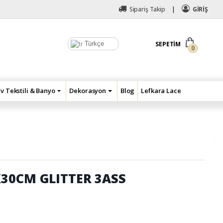
Sipariş Takip
GİRİŞ
Türkçe
SEPETIM
0
Ev Tekstili & Banyo
Dekorasyon
Blog
Lefkara Lace
30CM GLITTER 3ASS