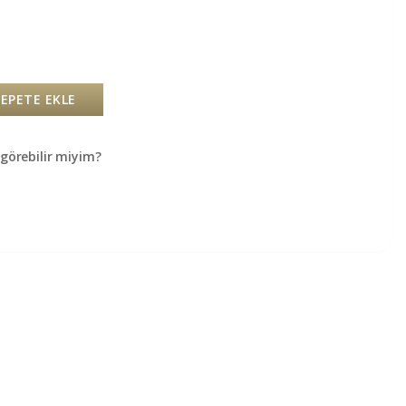
SEPETE EKLE
örebilir miyim?