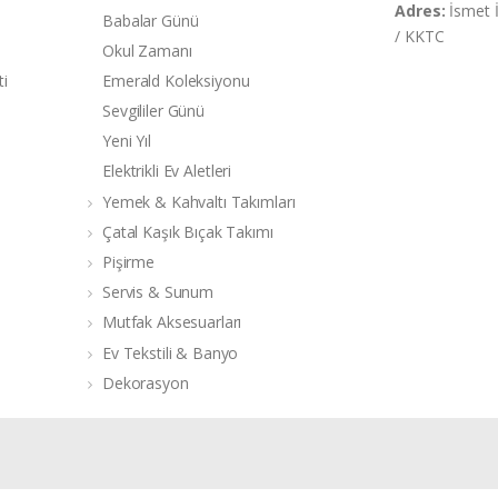
Adres:
İsmet 
Babalar Günü
/ KKTC
Okul Zamanı
ti
Emerald Koleksiyonu
Sevgililer Günü
Yeni Yıl
Elektrikli Ev Aletleri
Yemek & Kahvaltı Takımları
Çatal Kaşık Bıçak Takımı
Pişirme
Servis & Sunum
Mutfak Aksesuarları
Ev Tekstili & Banyo
Dekorasyon