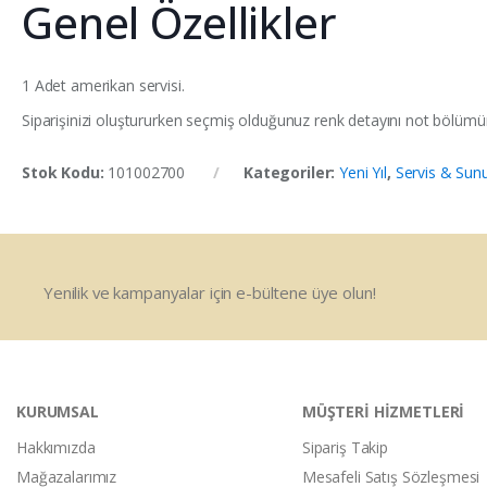
Genel Özellikler
1 Adet amerikan servisi.
Siparişinizi oluştururken seçmiş olduğunuz renk detayını not bölümünd
Stok Kodu:
101002700
Kategoriler:
Yeni Yıl
,
Servis & Su
Yenilik ve kampanyalar için e-bültene üye olun!
KURUMSAL
MÜŞTERİ HİZMETLERİ
Hakkımızda
Sipariş Takip
Mağazalarımız
Mesafeli Satış Sözleşmesi