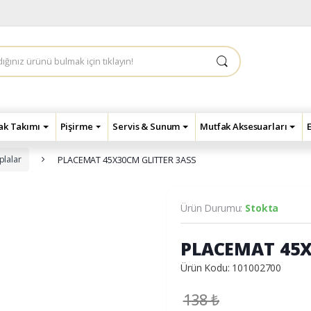
çak Takımı
Pişirme
Servis & Sunum
Mutfak Aksesuarları
plalar
PLACEMAT 45X30CM GLITTER 3ASS
Ürün Durumu:
Stokta
PLACEMAT 45X
Ürün Kodu: 101002700
138
₺