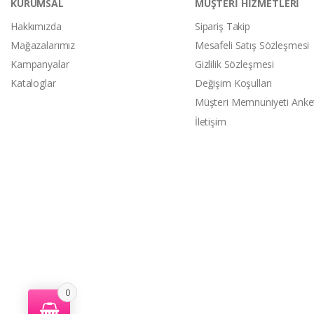
KURUMSAL
MÜŞTERİ HİZMETLERİ
Hakkımızda
Sipariş Takip
Mağazalarımız
Mesafeli Satış Sözleşmesi
Kampanyalar
Gizlilik Sözleşmesi
Kataloglar
Değişim Koşulları
Müşteri Memnuniyeti Anke
İletişim
0