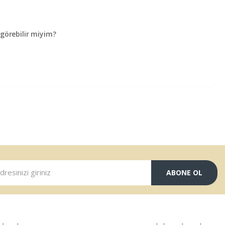
örebilir miyim?
ABONE OL