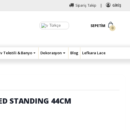
Sipariş Takip
GİRİŞ
Türkçe
SEPETIM
0
Ev Tekstili & Banyo
Dekorasyon
Blog
Lefkara Lace
ED STANDING 44CM