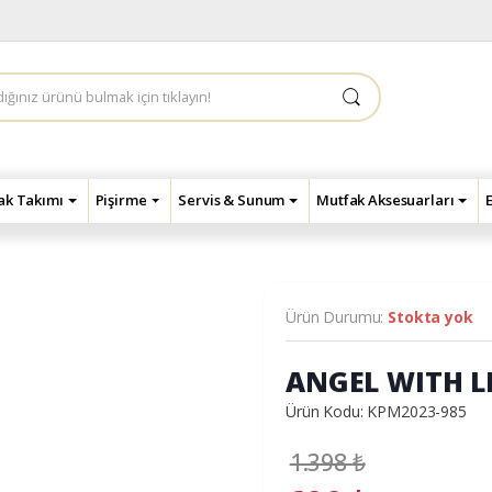
çak Takımı
Pişirme
Servis & Sunum
Mutfak Aksesuarları
Ürün Durumu:
Stokta yok
ANGEL WITH L
Ürün Kodu: KPM2023-985
1.398
₺