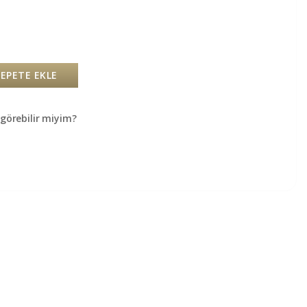
SEPETE EKLE
örebilir miyim?