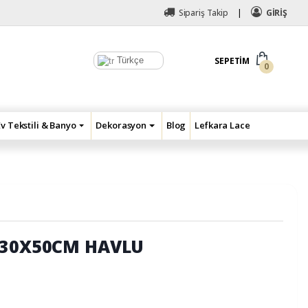
Sipariş Takip
GİRİŞ
Türkçe
SEPETIM
0
Ev Tekstili & Banyo
Dekorasyon
Blog
Lefkara Lace
 30X50CM HAVLU