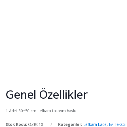
Genel Özellikler
1 Adet 30*50 cm Lefkara tasarım havlu
Stok Kodu:
OZR010
Kategoriler:
Lefkara Lace
,
Ev Teksti