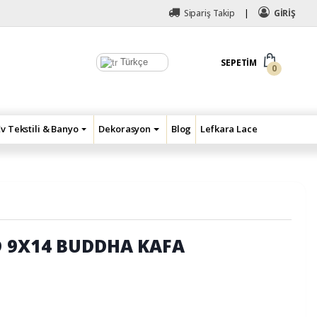
Sipariş Takip
GİRİŞ
Türkçe
SEPETIM
0
Ev Tekstili & Banyo
Dekorasyon
Blog
Lefkara Lace
 9X14 BUDDHA KAFA