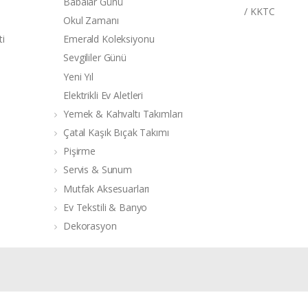
Babalar Günü
/ KKTC
Okul Zamanı
ti
Emerald Koleksiyonu
Sevgililer Günü
Yeni Yıl
Elektrikli Ev Aletleri
Yemek & Kahvaltı Takımları
Çatal Kaşık Bıçak Takımı
Pişirme
Servis & Sunum
Mutfak Aksesuarları
Ev Tekstili & Banyo
Dekorasyon