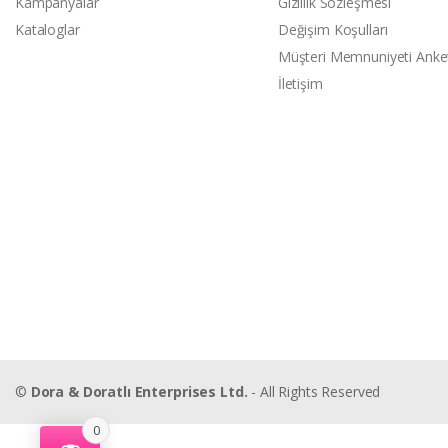
Kampanyalar
Gizlilik Sözleşmesi
Kataloglar
Değişim Koşulları
Müşteri Memnuniyeti Anke
İletişim
©
Dora & Doratlı Enterprises Ltd.
- All Rights Reserved
0