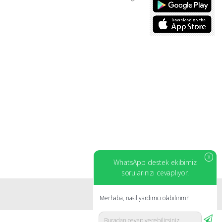
X
WhatsApp destek ekibimiz
sorularınızı cevaplıyor.
Merhaba, nasıl yardımcı olabilirim?