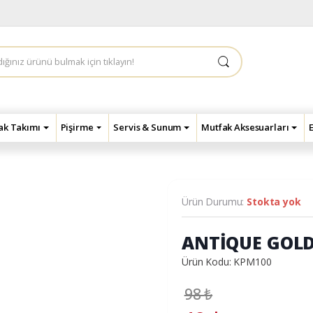
çak Takımı
Pişirme
Servis & Sunum
Mutfak Aksesuarları
Ürün Durumu:
Stokta yok
ANTİQUE GOLD
Ürün Kodu: KPM100
98
₺