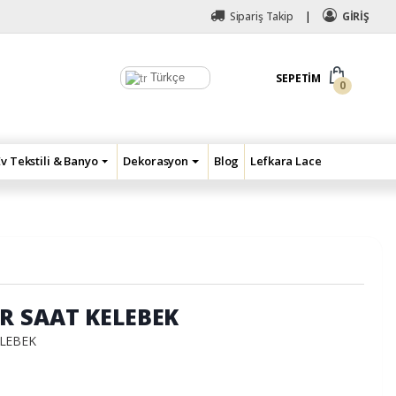
Sipariş Takip
GİRİŞ
Türkçe
SEPETIM
0
Ev Tekstili & Banyo
Dekorasyon
Blog
Lefkara Lace
R SAAT KELEBEK
ELEBEK