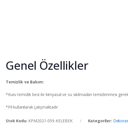
Genel Özellikler
Temizlik ve Bakım:
*Kuru temizlik bezi ile kimyasal ve su sıkılmadan temizlenmesi gere
*Pil kullanılarak çalışmaktadır
Stok Kodu:
KPM2021-059-KELEBEK
Kategoriler:
Dekora