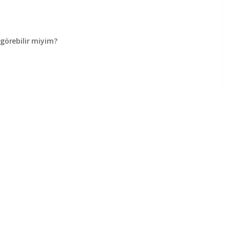
örebilir miyim?