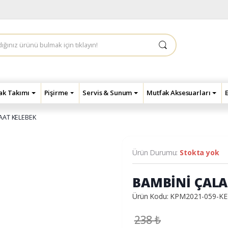
çak Takımı
Pişirme
Servis & Sunum
Mutfak Aksesuarları
AAT KELEBEK
Ürün Durumu:
Stokta yok
BAMBİNİ ÇALA
Ürün Kodu: KPM2021-059-K
238
₺