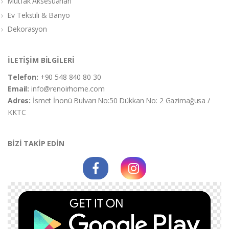
Mutfak Aksesuarları
Ev Tekstili & Banyo
Dekorasyon
İLETİŞİM BİLGİLERİ
Telefon:
+90 548 840 80 30
Email:
info@renoirhome.com
Adres:
İsmet İnonü Bulvarı No:50 Dükkan No: 2 Gazimağusa /
KKTC
BİZİ TAKİP EDİN