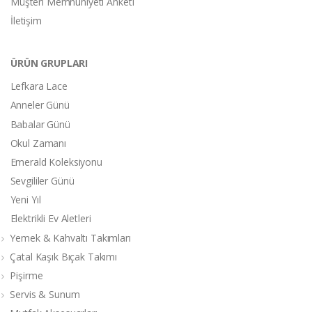
Müşteri Memnuniyeti Anketi
İletişim
ÜRÜN GRUPLARI
Lefkara Lace
Anneler Günü
Babalar Günü
Okul Zamanı
Emerald Koleksiyonu
Sevgililer Günü
Yeni Yıl
Elektrikli Ev Aletleri
Yemek & Kahvaltı Takımları
Çatal Kaşık Bıçak Takımı
Pişirme
Servis & Sunum