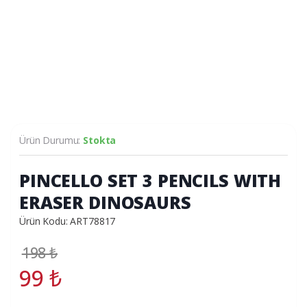
Ürün Durumu:
Stokta
PINCELLO SET 3 PENCILS WITH
ERASER DINOSAURS
Ürün Kodu: ART78817
198
₺
99
₺