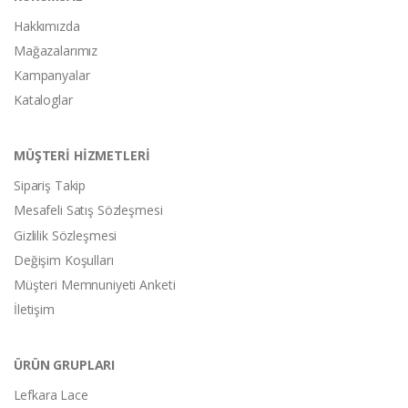
Hakkımızda
Mağazalarımız
Kampanyalar
Kataloglar
MÜŞTERİ HİZMETLERİ
Sipariş Takip
Mesafeli Satış Sözleşmesi
Gizlilik Sözleşmesi
Değişim Koşulları
Müşteri Memnuniyeti Anketi
İletişim
ÜRÜN GRUPLARI
Lefkara Lace