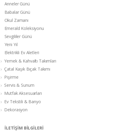
Anneler Günü
Babalar Günü
Okul Zamanı
Emerald Koleksiyonu
Sevgililer Günü
Yeni Yıl
Elektrikli Ev Aletleri
Yemek & Kahvaltı Takımları
Çatal Kaşık Bıçak Takımı
Pişirme
Servis & Sunum
Mutfak Aksesuarları
Ev Tekstili & Banyo
Dekorasyon
İLETİŞİM BİLGİLERİ