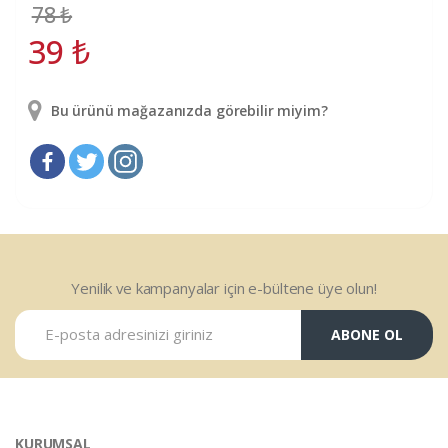
78
₺
39
₺
Bu ürünü mağazanızda görebilir miyim?
Yenilik ve kampanyalar için e-bültene üye olun!
ABONE OL
KURUMSAL