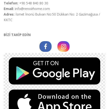
Telefon:
+90 548 840 80 30
Email:
info@renoirhome.com
Adres:
İsmet İnonü Bulvarı No:50 Dükkan No: 2 Gazimağusa /
KKTC
BİZİ TAKİP EDİN