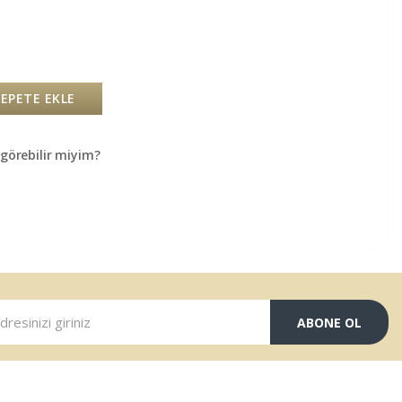
SEPETE EKLE
örebilir miyim?
ABONE OL