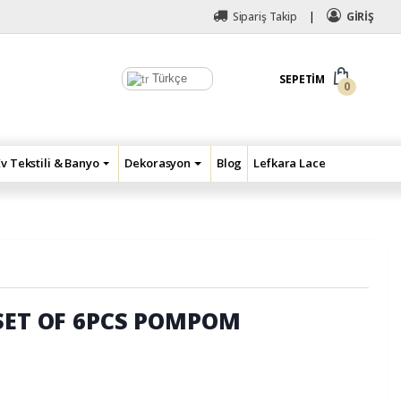
Sipariş Takip
GİRİŞ
Türkçe
SEPETIM
0
Ev Tekstili & Banyo
Dekorasyon
Blog
Lefkara Lace
 SET OF 6PCS POMPOM