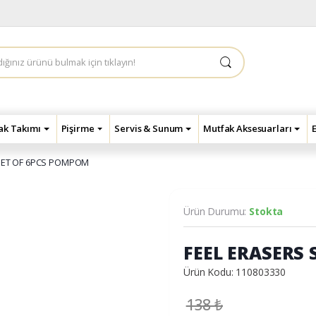
çak Takımı
Pişirme
Servis & Sunum
Mutfak Aksesuarları
SET OF 6PCS POMPOM
Ürün Durumu:
Stokta
FEEL ERASERS
Ürün Kodu: 110803330
138
₺