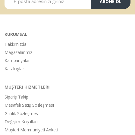
ABONE OL
KURUMSAL
Hakkımızda
Mağazalarımız
Kampanyalar
Kataloglar
MÜŞTERİ HİZMETLERİ
Sipariş Takip
Mesafeli Satış Sözleşmesi
Gizlilik Sözleşmesi
Değişim Koşulları
Müşteri Memnuniyeti Anketi