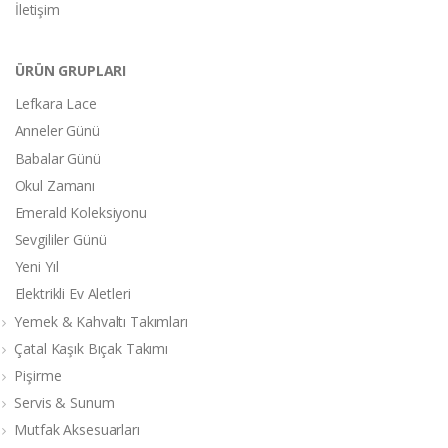
İletişim
ÜRÜN GRUPLARI
Lefkara Lace
Anneler Günü
Babalar Günü
Okul Zamanı
Emerald Koleksiyonu
Sevgililer Günü
Yeni Yıl
Elektrikli Ev Aletleri
Yemek & Kahvaltı Takımları
Çatal Kaşık Bıçak Takımı
Pişirme
Servis & Sunum
Mutfak Aksesuarları