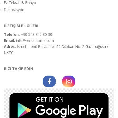
Ev Tekstili & Banyo
Dekorasyon
İLETİŞİM BİLGİLERİ
Telefon:
+90 548 840 80 30
Email:
info@renoirhome.com
Adres:
İsmet İnonü Bulvarı No:50 Dükkan No: 2 Gazimağusa /
KKTC
BİZİ TAKİP EDİN