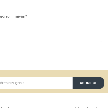
örebilir miyim?
ABONE OL