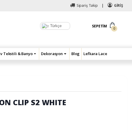
Sipariş Takip
GİRİŞ
Türkçe
SEPETIM
0
Ev Tekstili & Banyo
Dekorasyon
Blog
Lefkara Lace
ON CLIP S2 WHITE