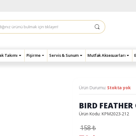
çak Takımı
Pişirme
Servis & Sunum
Mutfak Aksesuarları
Ürün Durumu:
Stokta yok
BIRD FEATHER 
Ürün Kodu: KPM2023-212
158
₺