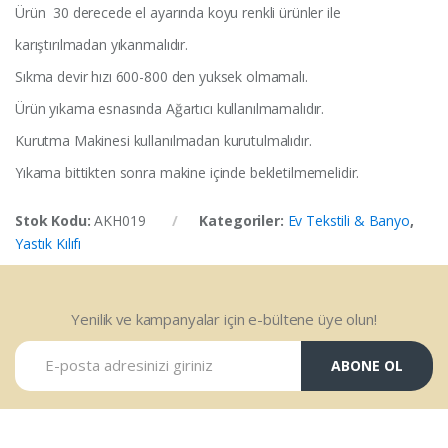
Ürün 30 derecede el ayarında koyu renkli ürünler ile
karıştırılmadan yıkanmalıdır.
Sıkma devir hızı 600-800 den yuksek olmamalı.
Ürün yıkama esnasında Ağartıcı kullanılmamalıdır.
Kurutma Makinesi kullanılmadan kurutulmalıdır.
Yıkama bittikten sonra makine içinde bekletilmemelidir.
Stok Kodu:
AKH019
Kategoriler:
Ev Tekstili & Banyo
,
Yastık Kılıfı
Yenilik ve kampanyalar için e-bültene üye olun!
ABONE OL