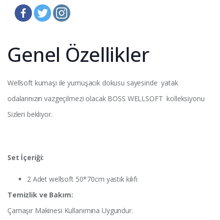
Genel Özellikler
Wellsoft kumaşı ile yumuşacık dokusu sayesinde yatak
odalarınızın vazgeçilmezi olacak BOSS WELLSOFT kolleksiyonu
Sizleri bekliyor.
Set İçeriği:
2 Adet wellsoft 50*70cm yastık kılıfı
Temizlik ve Bakım:
Çamaşır Makinesi Kullanımına Uygundur.