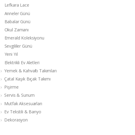
Lefkara Lace
Anneler Günü
Babalar Günü
Okul Zamanı
Emerald Koleksiyonu
Sevgililer Günü
Yeni Yıl
Elektrikli Ev Aletleri
Yemek & Kahvaltı Takımları
Çatal Kaşık Bıçak Takımı
Pişirme
Servis & Sunum
Mutfak Aksesuarları
Ev Tekstili & Banyo
Dekorasyon