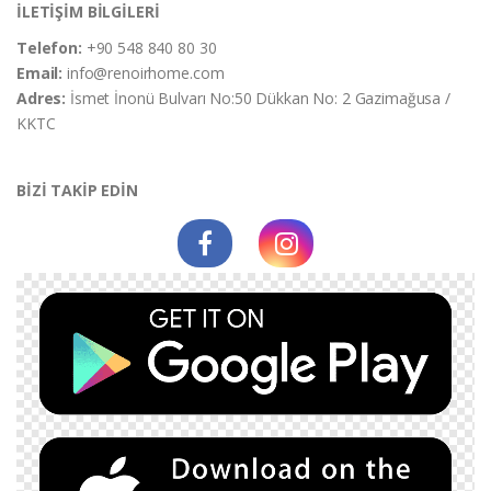
İLETİŞİM BİLGİLERİ
Telefon:
+90 548 840 80 30
Email:
info@renoirhome.com
Adres:
İsmet İnonü Bulvarı No:50 Dükkan No: 2 Gazimağusa /
KKTC
BİZİ TAKİP EDİN