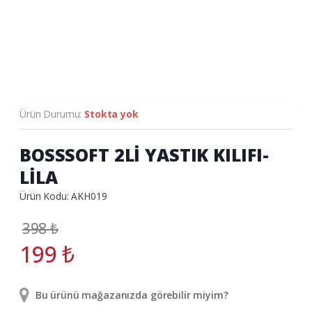
Ürün Durumu:
Stokta yok
BOSSSOFT 2Lİ YASTIK KILIFI-
LİLA
Ürün Kodu: AKH019
398
₺
199
₺
Bu ürünü mağazanızda görebilir miyim?