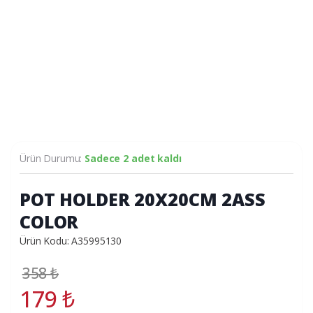
Ürün Durumu:
Sadece 2 adet kaldı
POT HOLDER 20X20CM 2ASS
COLOR
Ürün Kodu: A35995130
358
₺
179
₺