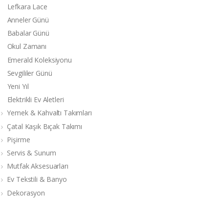
Lefkara Lace
Anneler Günü
Babalar Günü
Okul Zamanı
Emerald Koleksiyonu
Sevgililer Günü
Yeni Yıl
Elektrikli Ev Aletleri
Yemek & Kahvaltı Takımları
Çatal Kaşık Bıçak Takımı
Pişirme
Servis & Sunum
Mutfak Aksesuarları
Ev Tekstili & Banyo
Dekorasyon