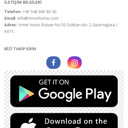
İLETİŞİM BİLGİLERİ
Telefon:
+90 548 840 80 30
Email:
info@renoirhome.com
Adres:
İsmet İnonü Bulvarı No:50 Dükkan No: 2 Gazimağusa /
KKTC
BİZİ TAKİP EDİN