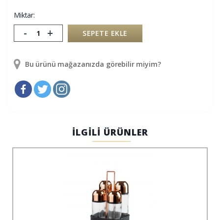
Miktar:
-
+
SEPETE EKLE
Bu ürünü mağazanızda görebilir miyim?
İLGİLİ ÜRÜNLER