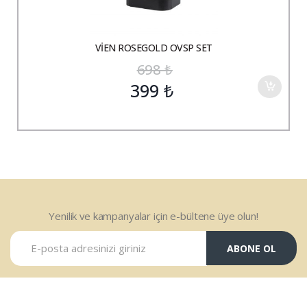
VİEN ROSEGOLD OVSP SET
698
₺
399
₺
Yenilik ve kampanyalar için e-bültene üye olun!
ABONE OL