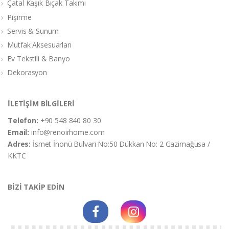
Çatal Kaşık Bıçak Takımı
Pişirme
Servis & Sunum
Mutfak Aksesuarları
Ev Tekstili & Banyo
Dekorasyon
İLETİŞİM BİLGİLERİ
Telefon:
+90 548 840 80 30
Email:
info@renoirhome.com
Adres:
İsmet İnonü Bulvarı No:50 Dükkan No: 2 Gazimağusa /
KKTC
BİZİ TAKİP EDİN