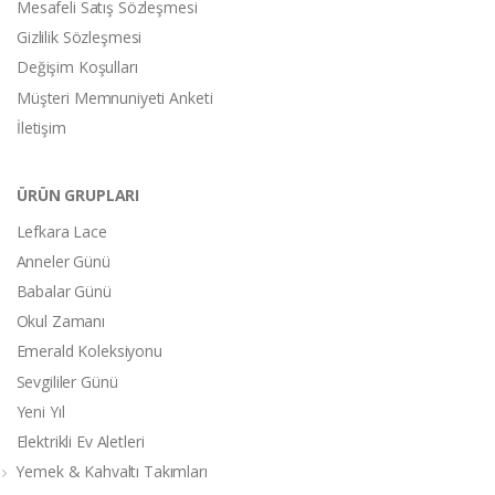
Mesafeli Satış Sözleşmesi
Gizlilik Sözleşmesi
Değişim Koşulları
Müşteri Memnuniyeti Anketi
İletişim
ÜRÜN GRUPLARI
Lefkara Lace
Anneler Günü
Babalar Günü
Okul Zamanı
Emerald Koleksiyonu
Sevgililer Günü
Yeni Yıl
Elektrikli Ev Aletleri
Yemek & Kahvaltı Takımları