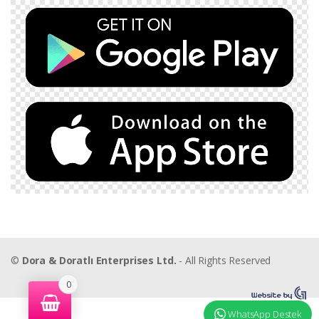
©
Dora & Doratlı Enterprises Ltd.
- All Rights Reserved
0
WhatsApp Destek