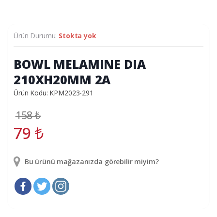
Ürün Durumu:
Stokta yok
BOWL MELAMINE DIA
210XH20MM 2A
Ürün Kodu: KPM2023-291
158
₺
79
₺
Bu ürünü mağazanızda görebilir miyim?