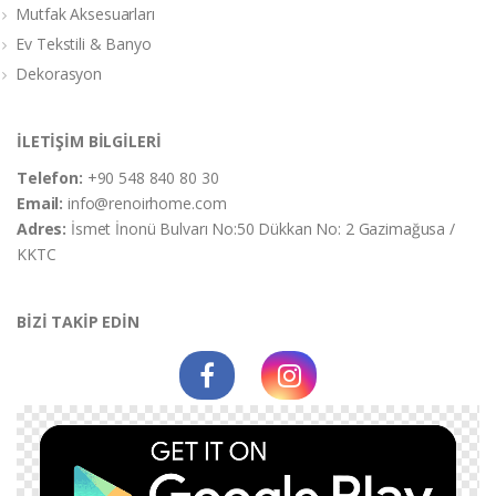
Mutfak Aksesuarları
Ev Tekstili & Banyo
Dekorasyon
İLETİŞİM BİLGİLERİ
Telefon:
+90 548 840 80 30
Email:
info@renoirhome.com
Adres:
İsmet İnonü Bulvarı No:50 Dükkan No: 2 Gazimağusa /
KKTC
BİZİ TAKİP EDİN