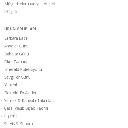
Müşteri Memnuniyeti Anketi
İletişim
ÜRÜN GRUPLARI
Lefkara Lace
Anneler Günü
Babalar Günü
Okul Zamanı
Emerald Koleksiyonu
Sevgililer Günü
Yeni Yıl
Elektrikli Ev Aletleri
Yemek & Kahvaltı Takımları
Çatal Kaşık Bıçak Takımı
Pişirme
Servis & Sunum