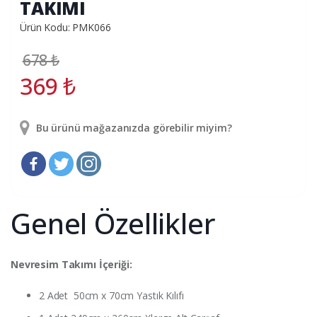
TAKIMI
Ürün Kodu: PMK066
678
₺
369
₺
Bu ürünü mağazanızda görebilir miyim?
Genel Özellikler
Nevresim Takımı İçeriği:
2 Adet 50cm x 70cm Yastık Kılıfı