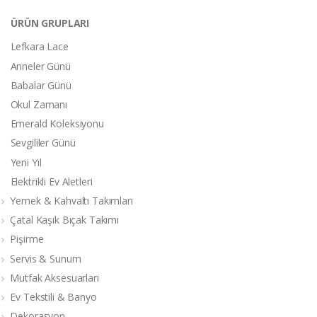
ÜRÜN GRUPLARI
Lefkara Lace
Anneler Günü
Babalar Günü
Okul Zamanı
Emerald Koleksiyonu
Sevgililer Günü
Yeni Yıl
Elektrikli Ev Aletleri
Yemek & Kahvaltı Takımları
Çatal Kaşık Bıçak Takımı
Pişirme
Servis & Sunum
Mutfak Aksesuarları
Ev Tekstili & Banyo
Dekorasyon