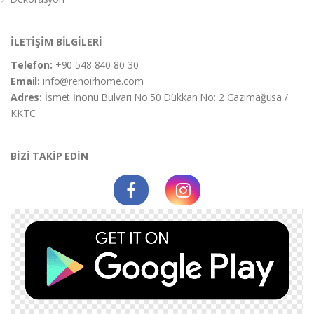
İLETİŞİM BİLGİLERİ
Telefon:
+90 548 840 80 30
Email:
info@renoirhome.com
Adres:
İsmet İnonü Bulvarı No:50 Dükkan No: 2 Gazimağusa /
KKTC
BİZİ TAKİP EDİN