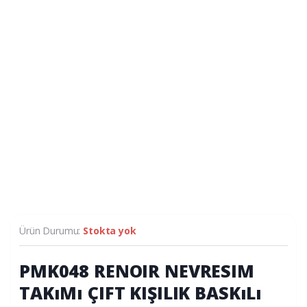
Ürün Durumu:
Stokta yok
PMK048 RENOIR NEVRESIM
TAKıMı ÇIFT KIŞILIK BASKıLı