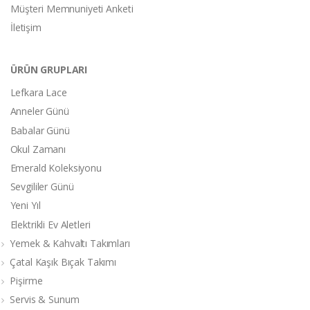
Müşteri Memnuniyeti Anketi
İletişim
ÜRÜN GRUPLARI
Lefkara Lace
Anneler Günü
Babalar Günü
Okul Zamanı
Emerald Koleksiyonu
Sevgililer Günü
Yeni Yıl
Elektrikli Ev Aletleri
Yemek & Kahvaltı Takımları
Çatal Kaşık Bıçak Takımı
Pişirme
Servis & Sunum