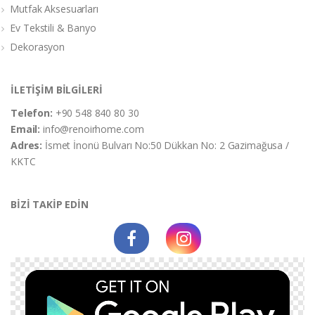
Mutfak Aksesuarları
Ev Tekstili & Banyo
Dekorasyon
İLETİŞİM BİLGİLERİ
Telefon:
+90 548 840 80 30
Email:
info@renoirhome.com
Adres:
İsmet İnonü Bulvarı No:50 Dükkan No: 2 Gazimağusa /
KKTC
BİZİ TAKİP EDİN