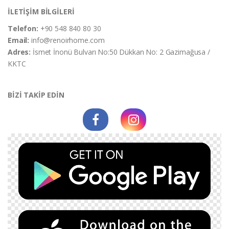
İLETİŞİM BİLGİLERİ
Telefon:
+90 548 840 80 30
Email:
info@renoirhome.com
Adres:
İsmet İnonü Bulvarı No:50 Dükkan No: 2 Gazimağusa /
KKTC
BİZİ TAKİP EDİN