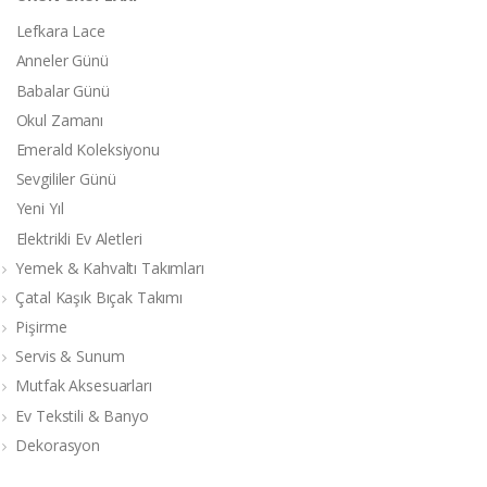
Lefkara Lace
Anneler Günü
Babalar Günü
Okul Zamanı
Emerald Koleksiyonu
Sevgililer Günü
Yeni Yıl
Elektrikli Ev Aletleri
Yemek & Kahvaltı Takımları
Çatal Kaşık Bıçak Takımı
Pişirme
Servis & Sunum
Mutfak Aksesuarları
Ev Tekstili & Banyo
Dekorasyon