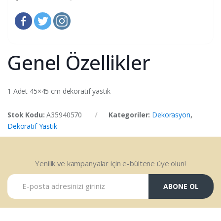
Genel Özellikler
1 Adet 45×45 cm dekoratif yastık
Stok Kodu:
A35940570
Kategoriler:
Dekorasyon
,
Dekoratif Yastık
Yenilik ve kampanyalar için e-bültene üye olun!
ABONE OL