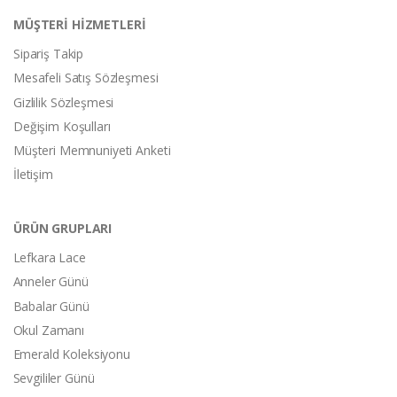
MÜŞTERİ HİZMETLERİ
Sipariş Takip
Mesafeli Satış Sözleşmesi
Gizlilik Sözleşmesi
Değişim Koşulları
Müşteri Memnuniyeti Anketi
İletişim
ÜRÜN GRUPLARI
Lefkara Lace
Anneler Günü
Babalar Günü
Okul Zamanı
Emerald Koleksiyonu
Sevgililer Günü