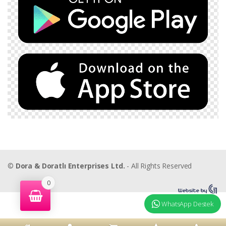
©
Dora & Doratlı Enterprises Ltd.
- All Rights Reserved
0
WhatsApp Destek