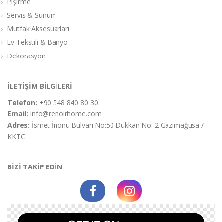
Pişirme
Servis & Sunum
Mutfak Aksesuarları
Ev Tekstili & Banyo
Dekorasyon
İLETİŞİM BİLGİLERİ
Telefon:
+90 548 840 80 30
Email:
info@renoirhome.com
Adres:
İsmet İnonü Bulvarı No:50 Dükkan No: 2 Gazimağusa /
KKTC
BİZİ TAKİP EDİN