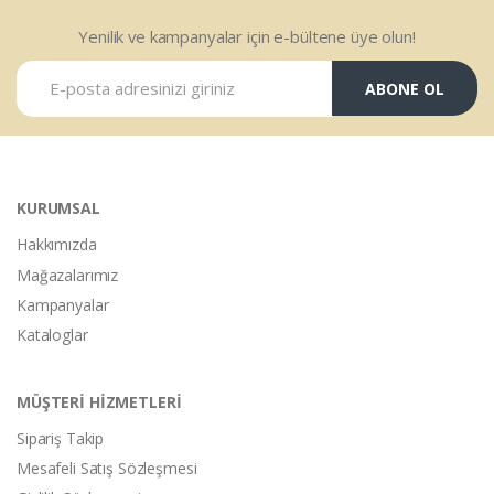
Yenilik ve kampanyalar için e-bültene üye olun!
ABONE OL
KURUMSAL
Hakkımızda
Mağazalarımız
Kampanyalar
Kataloglar
MÜŞTERİ HİZMETLERİ
Sipariş Takip
Mesafeli Satış Sözleşmesi