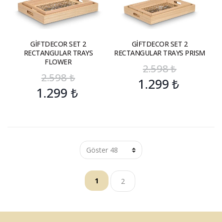
GİFTDECOR SET 2
GİFTDECOR SET 2
RECTANGULAR TRAYS
RECTANGULAR TRAYS PRISM
FLOWER
2.598
₺
2.598
₺
1.299
₺
1.299
₺
1
2