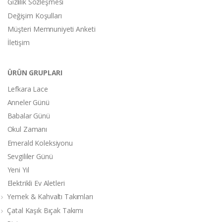
Gizlilik Sözleşmesi
Değişim Koşulları
Müşteri Memnuniyeti Anketi
İletişim
ÜRÜN GRUPLARI
Lefkara Lace
Anneler Günü
Babalar Günü
Okul Zamanı
Emerald Koleksiyonu
Sevgililer Günü
Yeni Yıl
Elektrikli Ev Aletleri
Yemek & Kahvaltı Takımları
Çatal Kaşık Bıçak Takımı