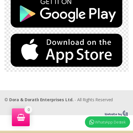
©
Dora & Doratlı Enterprises Ltd.
- All Rights Reserved
0
WhatsApp Destek