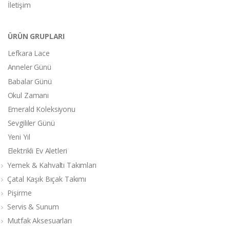
İletişim
ÜRÜN GRUPLARI
Lefkara Lace
Anneler Günü
Babalar Günü
Okul Zamanı
Emerald Koleksiyonu
Sevgililer Günü
Yeni Yıl
Elektrikli Ev Aletleri
Yemek & Kahvaltı Takımları
Çatal Kaşık Bıçak Takımı
Pişirme
Servis & Sunum
Mutfak Aksesuarları