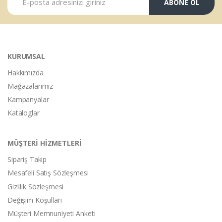
ABONE OL
KURUMSAL
Hakkımızda
Mağazalarımız
Kampanyalar
Kataloglar
MÜŞTERİ HİZMETLERİ
Sipariş Takip
Mesafeli Satış Sözleşmesi
Gizlilik Sözleşmesi
Değişim Koşulları
Müşteri Memnuniyeti Anketi