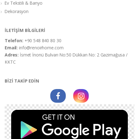
Ev Tekstili & Banyo
Dekorasyon
İLETİŞİM BİLGİLERİ
Telefon:
+90 548 840 80 30
Email:
info@renoirhome.com
Adres:
İsmet İnonü Bulvarı No:50 Dükkan No: 2 Gazimağusa /
KKTC
BİZİ TAKİP EDİN