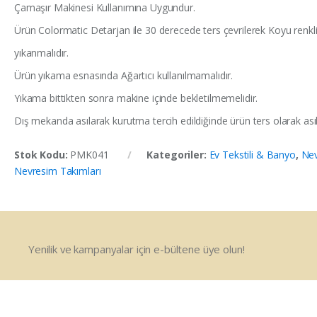
Çamaşır Makinesi Kullanımına Uygundur.
Ürün Colormatic Detarjan ile 30 derecede ters çevrilerek Koyu renkli 
yıkanmalıdır.
Ürün yıkama esnasında Ağartıcı kullanılmamalıdır.
Yıkama bittikten sonra makine içinde bekletilmemelidir.
Dış mekanda asılarak kurutma tercih edildiğinde ürün ters olarak asıl
Stok Kodu:
PMK041
Kategoriler:
Ev Tekstili & Banyo
,
Nev
Nevresim Takımları
Yenilik ve kampanyalar için e-bültene üye olun!