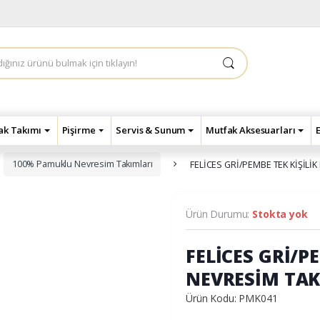
çak Takımı
Pişirme
Servis & Sunum
Mutfak Aksesuarları
100% Pamuklu Nevresim Takımları
FELİCES GRİ/PEMBE TEK KİŞİL
Ürün Durumu:
Stokta yok
FELİCES GRİ/P
NEVRESİM TAK
Ürün Kodu: PMK041