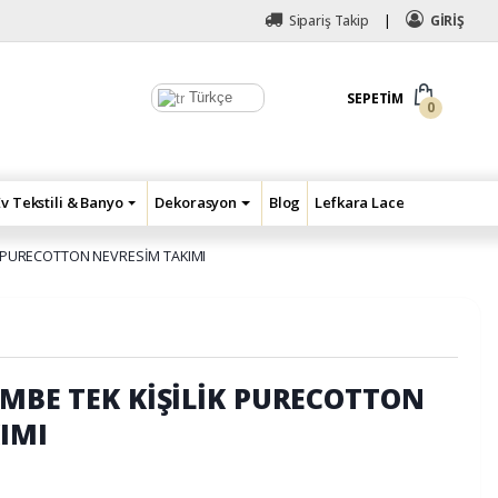
Sipariş Takip
GİRİŞ
Türkçe
SEPETIM
0
Ev Tekstili & Banyo
Dekorasyon
Blog
Lefkara Lace
İK PURECOTTON NEVRESİM TAKIMI
EMBE TEK KİŞİLİK PURECOTTON
IMI