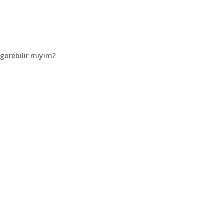
örebilir miyim?