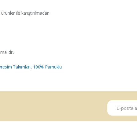
ürünler ile karıştırılmadan
malıdır.
resim Takımları
,
100% Pamuklu