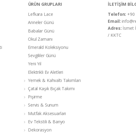
ÜRÜN GRUPLARI
İLETİŞİM BİL
Lefkara Lace
Telefon:
+90 
Email:
info@r
Anneler Günü
Adres:
İsmet 
Babalar Günü
/ KKTC
Okul Zamanı
ti
Emerald Koleksiyonu
Sevgililer Günü
Yeni Yıl
Elektrikli Ev Aletleri
Yemek & Kahvaltı Takımları
Çatal Kaşık Bıçak Takımı
Pişirme
Servis & Sunum
Mutfak Aksesuarları
Ev Tekstili & Banyo
Dekorasyon