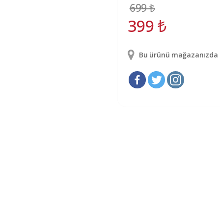
699
₺
399
₺
Bu ürünü mağazanızda g