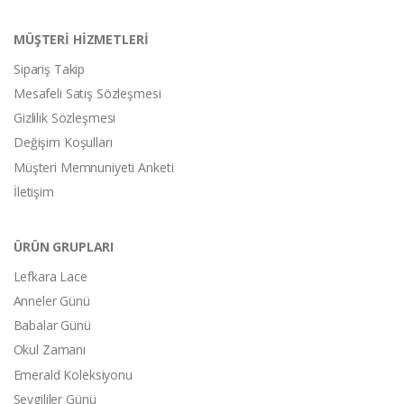
MÜŞTERİ HİZMETLERİ
Sipariş Takip
Mesafeli Satış Sözleşmesi
Gizlilik Sözleşmesi
Değişim Koşulları
Müşteri Memnuniyeti Anketi
İletişim
ÜRÜN GRUPLARI
Lefkara Lace
Anneler Günü
Babalar Günü
Okul Zamanı
Emerald Koleksiyonu
Sevgililer Günü