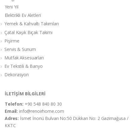
Yeni Yıl
Elektrikli Ev Aletleri
Yemek & Kahvaltı Takımları
Çatal Kaşık Bıçak Takımı
Pişirme
Servis & Sunum
Mutfak Aksesuarları
Ev Tekstili & Banyo
Dekorasyon
İLETİŞİM BİLGİLERİ
Telefon:
+90 548 840 80 30
Email:
info@renoirhome.com
Adres:
İsmet İnonü Bulvarı No:50 Dükkan No: 2 Gazimağusa /
KKTC