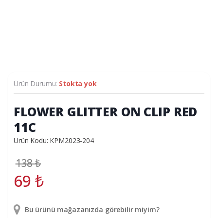
Ürün Durumu:
Stokta yok
FLOWER GLITTER ON CLIP RED
11C
Ürün Kodu: KPM2023-204
138
₺
69
₺
Bu ürünü mağazanızda görebilir miyim?