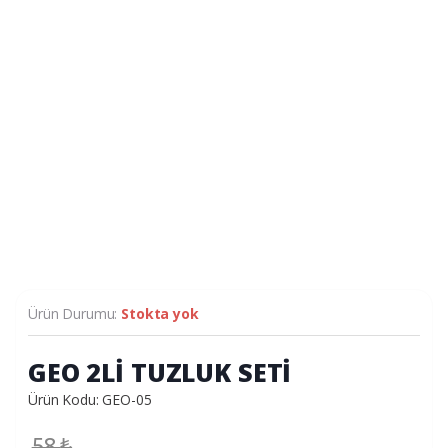
Ürün Durumu:
Stokta yok
GEO 2Lİ TUZLUK SETİ
Ürün Kodu: GEO-05
58
₺