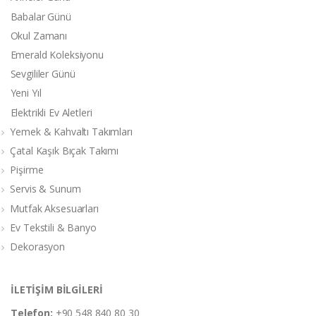
Babalar Günü
Okul Zamanı
Emerald Koleksiyonu
Sevgililer Günü
Yeni Yıl
Elektrikli Ev Aletleri
Yemek & Kahvaltı Takımları
Çatal Kaşık Bıçak Takımı
Pişirme
Servis & Sunum
Mutfak Aksesuarları
Ev Tekstili & Banyo
Dekorasyon
İLETİŞİM BİLGİLERİ
Telefon:
+90 548 840 80 30