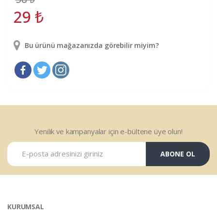
29
₺
Bu ürünü mağazanızda görebilir miyim?
Yenilik ve kampanyalar için e-bültene üye olun!
ABONE OL
KURUMSAL