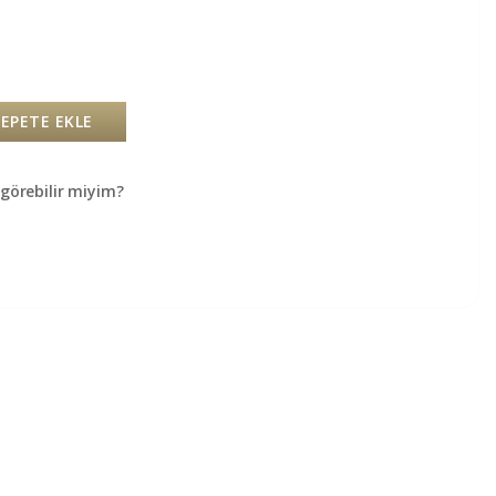
SEPETE EKLE
örebilir miyim?