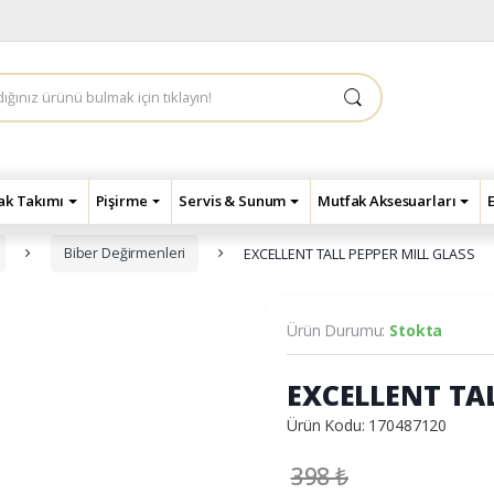
çak Takımı
Pişirme
Servis & Sunum
Mutfak Aksesuarları
Biber Değirmenleri
EXCELLENT TALL PEPPER MILL GLASS
Ürün Durumu:
Stokta
EXCELLENT TAL
Ürün Kodu: 170487120
398
₺