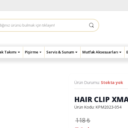
çak Takımı
Pişirme
Servis & Sunum
Mutfak Aksesuarları
Ürün Durumu:
Stokta yok
HAIR CLIP XM
Ürün Kodu: KPM2023-054
118
₺