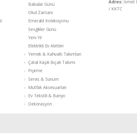
Adres:
İsmet 
Babalar Günü
/ KKTC
Okul Zamanı
ti
Emerald Koleksiyonu
Sevgililer Günü
Yeni Yıl
Elektrikli Ev Aletleri
Yemek & Kahvaltı Takımları
Çatal Kaşık Bıçak Takımı
Pişirme
Servis & Sunum
Mutfak Aksesuarları
Ev Tekstili & Banyo
Dekorasyon