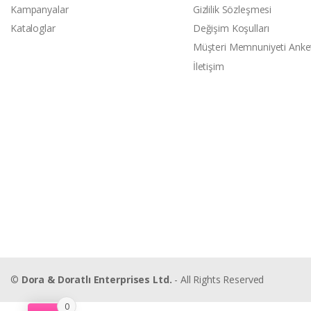
Kampanyalar
Gizlilik Sözleşmesi
Kataloglar
Değişim Koşulları
Müşteri Memnuniyeti Anke
İletişim
©
Dora & Doratlı Enterprises Ltd.
- All Rights Reserved
0