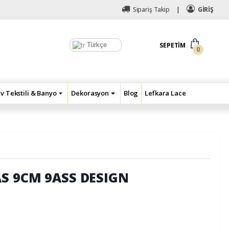
Sipariş Takip
GİRİŞ
Türkçe
SEPETIM
0
Ev Tekstili & Banyo
Dekorasyon
Blog
Lefkara Lace
AS 9CM 9ASS DESIGN