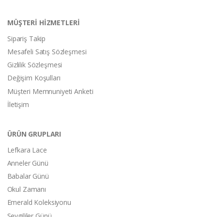
MÜŞTERİ HİZMETLERİ
Sipariş Takip
Mesafeli Satış Sözleşmesi
Gizlilik Sözleşmesi
Değişim Koşulları
Müşteri Memnuniyeti Anketi
İletişim
ÜRÜN GRUPLARI
Lefkara Lace
Anneler Günü
Babalar Günü
Okul Zamanı
Emerald Koleksiyonu
Sevgililer Günü