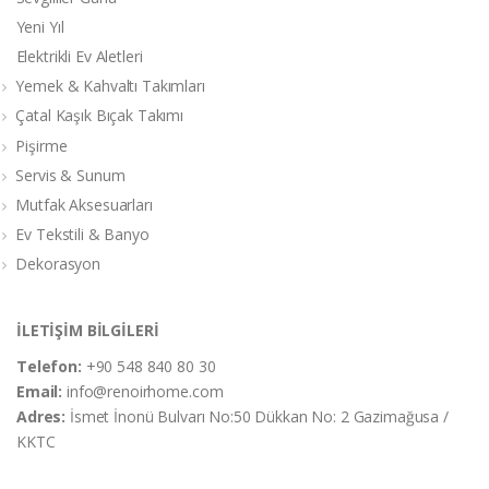
Yeni Yıl
Elektrikli Ev Aletleri
Yemek & Kahvaltı Takımları
Çatal Kaşık Bıçak Takımı
Pişirme
Servis & Sunum
Mutfak Aksesuarları
Ev Tekstili & Banyo
Dekorasyon
İLETİŞİM BİLGİLERİ
Telefon:
+90 548 840 80 30
Email:
info@renoirhome.com
Adres:
İsmet İnonü Bulvarı No:50 Dükkan No: 2 Gazimağusa /
KKTC