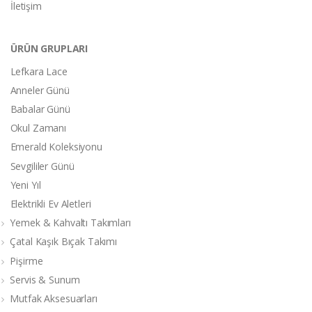
İletişim
ÜRÜN GRUPLARI
Lefkara Lace
Anneler Günü
Babalar Günü
Okul Zamanı
Emerald Koleksiyonu
Sevgililer Günü
Yeni Yıl
Elektrikli Ev Aletleri
Yemek & Kahvaltı Takımları
Çatal Kaşık Bıçak Takımı
Pişirme
Servis & Sunum
Mutfak Aksesuarları