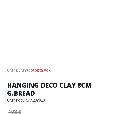
Ürün Durumu:
Stokta yok
HANGING DECO CLAY 8CM
G.BREAD
Ürün Kodu: CAA238020
198
₺