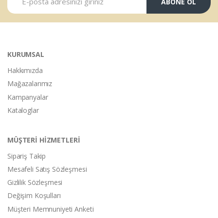
ABONE OL
KURUMSAL
Hakkımızda
Mağazalarımız
Kampanyalar
Kataloglar
MÜŞTERİ HİZMETLERİ
Sipariş Takip
Mesafeli Satış Sözleşmesi
Gizlilik Sözleşmesi
Değişim Koşulları
Müşteri Memnuniyeti Anketi