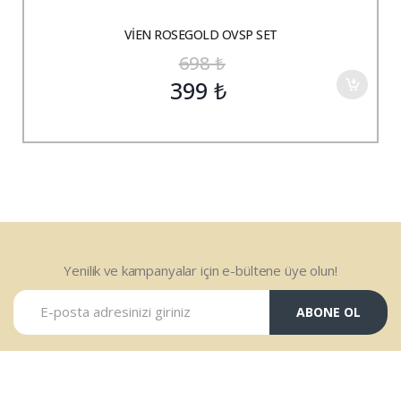
VİEN ROSEGOLD OVSP SET
698
₺
399
₺
Yenilik ve kampanyalar için e-bültene üye olun!
ABONE OL