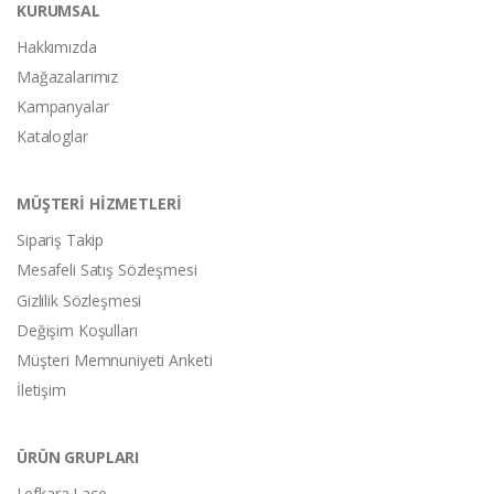
KURUMSAL
Hakkımızda
Mağazalarımız
Kampanyalar
Kataloglar
MÜŞTERİ HİZMETLERİ
Sipariş Takip
Mesafeli Satış Sözleşmesi
Gizlilik Sözleşmesi
Değişim Koşulları
Müşteri Memnuniyeti Anketi
İletişim
ÜRÜN GRUPLARI
Lefkara Lace