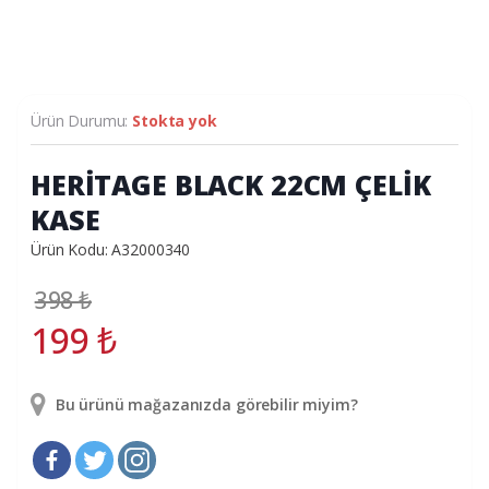
Ürün Durumu:
Stokta yok
HERİTAGE BLACK 22CM ÇELİK
KASE
Ürün Kodu: A32000340
398
₺
199
₺
Bu ürünü mağazanızda görebilir miyim?