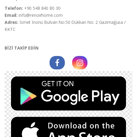
Telefon:
+90 548 840 80 30
Email:
info@renoirhome.com
Adres:
İsmet İnonü Bulvarı No:50 Dükkan No: 2 Gazimağusa /
KKTC
BİZİ TAKİP EDİN