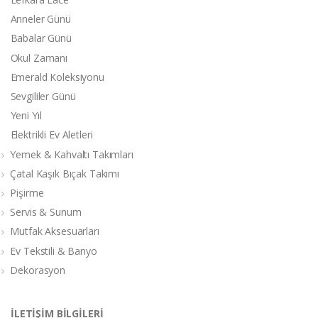
Anneler Günü
Babalar Günü
Okul Zamanı
Emerald Koleksiyonu
Sevgililer Günü
Yeni Yıl
Elektrikli Ev Aletleri
Yemek & Kahvaltı Takımları
Çatal Kaşık Bıçak Takımı
Pişirme
Servis & Sunum
Mutfak Aksesuarları
Ev Tekstili & Banyo
Dekorasyon
İLETİŞİM BİLGİLERİ