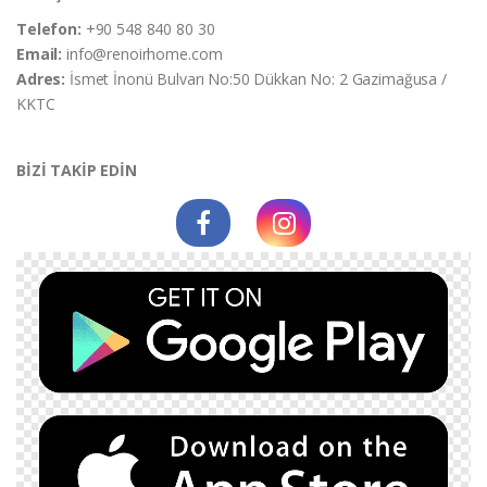
Telefon:
+90 548 840 80 30
Email:
info@renoirhome.com
Adres:
İsmet İnonü Bulvarı No:50 Dükkan No: 2 Gazimağusa /
KKTC
BİZİ TAKİP EDİN