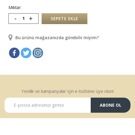
Miktar:
-
+
SEPETE EKLE
Bu ürünü mağazanızda görebilir miyim?
Yenilik ve kampanyalar için e-bültene üye olun!
ABONE OL