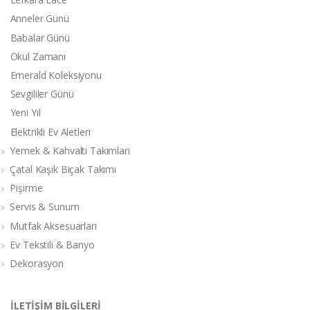
Anneler Günü
Babalar Günü
Okul Zamanı
Emerald Koleksiyonu
Sevgililer Günü
Yeni Yıl
Elektrikli Ev Aletleri
Yemek & Kahvaltı Takımları
Çatal Kaşık Bıçak Takımı
Pişirme
Servis & Sunum
Mutfak Aksesuarları
Ev Tekstili & Banyo
Dekorasyon
İLETİŞİM BİLGİLERİ