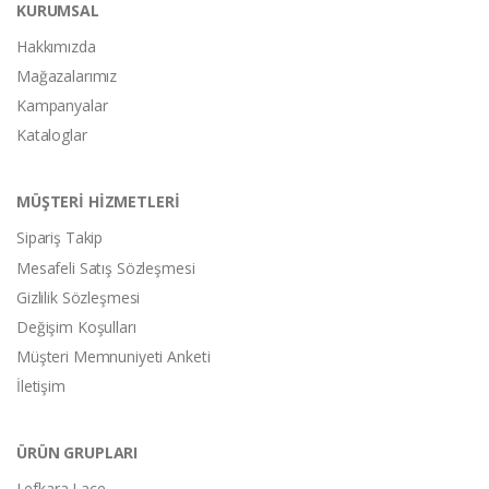
KURUMSAL
Hakkımızda
Mağazalarımız
Kampanyalar
Kataloglar
MÜŞTERİ HİZMETLERİ
Sipariş Takip
Mesafeli Satış Sözleşmesi
Gizlilik Sözleşmesi
Değişim Koşulları
Müşteri Memnuniyeti Anketi
İletişim
ÜRÜN GRUPLARI
Lefkara Lace