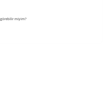
örebilir miyim?