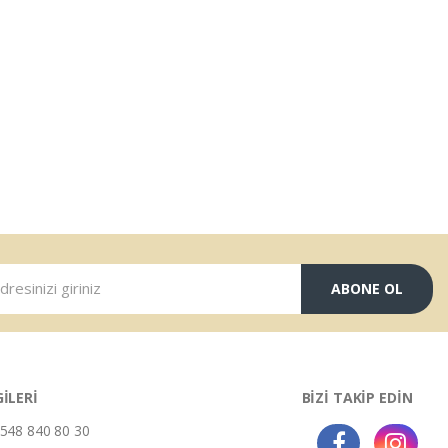
ABONE OL
GİLERİ
BİZİ TAKİP EDİN
548 840 80 30