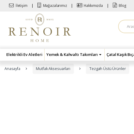
Skip to navigation
Skip to content
İletişim
Mağazalarımız
Hakkımızda
Blog
A
r
a
m
a
:
Elektrikli Ev Aletleri
Yemek & Kahvaltı Takımları
Çatal Kaşık Bı
Anasayfa
Mutfak Aksesuarları
Tezgah Üstü Ürünler