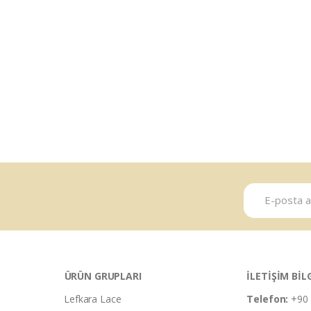
ÜRÜN GRUPLARI
İLETİŞİM BİL
Lefkara Lace
Telefon:
+90 