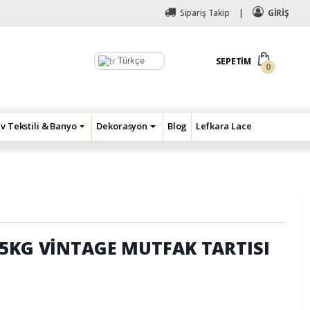
Sipariş Takip
GİRİŞ
Türkçe
SEPETIM
0
Ev Tekstili & Banyo
Dekorasyon
Blog
Lefkara Lace
 5KG VİNTAGE MUTFAK TARTISI