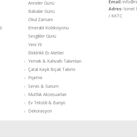
Email:
info@r
Anneler Günü
Adres:
İsmet 
Babalar Günü
/ KKTC
Okul Zamanı
ti
Emerald Koleksiyonu
Sevgililer Günü
Yeni Yıl
Elektrikli Ev Aletleri
Yemek & Kahvaltı Takımları
Çatal Kaşık Bıçak Takımı
Pişirme
Servis & Sunum
Mutfak Aksesuarları
Ev Tekstili & Banyo
Dekorasyon