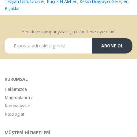
Tezgah Üstü Ürünler
,
Küçük El Aletleri
,
Kesici Doğrayıcı Gereçler
,
Bıçaklar
Yenilik ve kampanyalar için e-bültene üye olun!
ABONE OL
KURUMSAL
Hakkımızda
Mağazalarımız
Kampanyalar
Kataloglar
MÜŞTERİ HİZMETLERİ