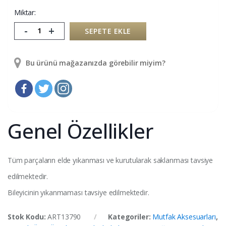
Miktar:
-
+
SEPETE EKLE
Bu ürünü mağazanızda görebilir miyim?
Genel Özellikler
Tüm parçaların elde yıkanması ve kurutularak saklanması tavsiye
edilmektedir.
Bileyicinin yıkanmaması tavsiye edilmektedir.
Stok Kodu:
ART13790
Kategoriler:
Mutfak Aksesuarları
,