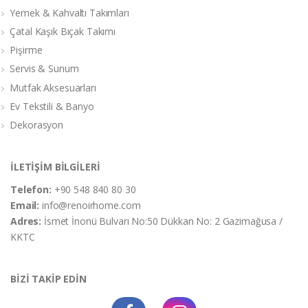
Yemek & Kahvaltı Takımları
Çatal Kaşık Bıçak Takımı
Pişirme
Servis & Sunum
Mutfak Aksesuarları
Ev Tekstili & Banyo
Dekorasyon
İLETİŞİM BİLGİLERİ
Telefon:
+90 548 840 80 30
Email:
info@renoirhome.com
Adres:
İsmet İnonü Bulvarı No:50 Dükkan No: 2 Gazimağusa /
KKTC
BİZİ TAKİP EDİN