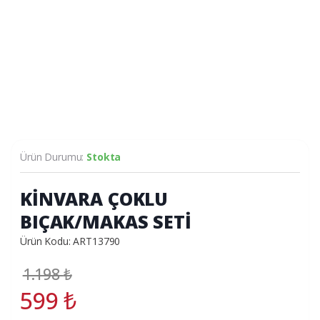
Ürün Durumu:
Stokta
KİNVARA ÇOKLU
BIÇAK/MAKAS SETİ
Ürün Kodu: ART13790
1.198
₺
599
₺