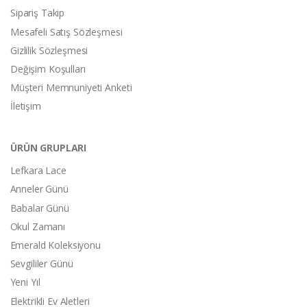
Sipariş Takip
Mesafeli Satış Sözleşmesi
Gizlilik Sözleşmesi
Değişim Koşulları
Müşteri Memnuniyeti Anketi
İletişim
ÜRÜN GRUPLARI
Lefkara Lace
Anneler Günü
Babalar Günü
Okul Zamanı
Emerald Koleksiyonu
Sevgililer Günü
Yeni Yıl
Elektrikli Ev Aletleri