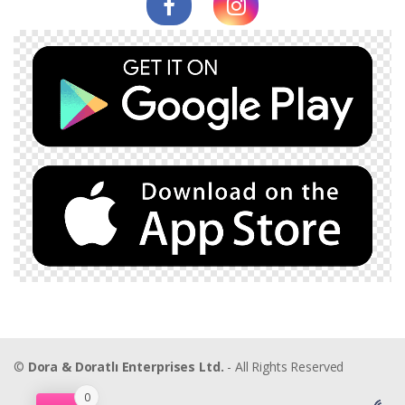
©
Dora & Doratlı Enterprises Ltd.
- All Rights Reserved
0