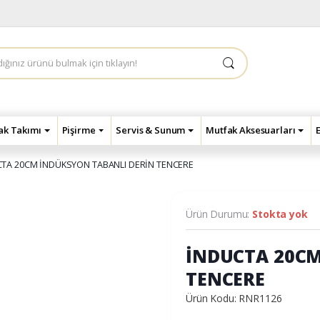
çak Takımı
Pişirme
Servis & Sunum
Mutfak Aksesuarları
TA 20CM İNDÜKSYON TABANLI DERİN TENCERE
Ürün Durumu:
Stokta yok
İNDUCTA 20CM
TENCERE
Ürün Kodu: RNR1126