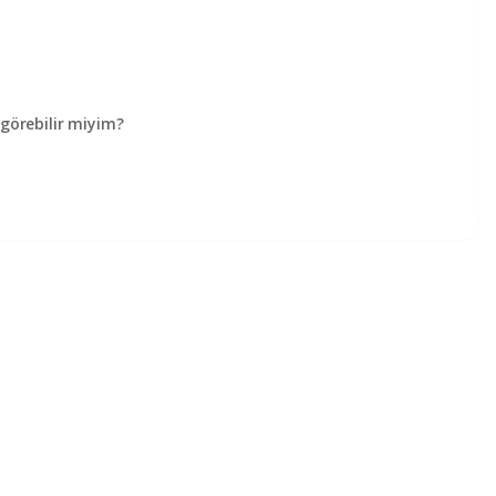
örebilir miyim?