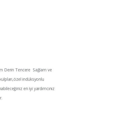
20cm Derin Tencere Sağlam ve
kulpları,özel indüksyonlu
bileceğiniz en iyi yardımcınız
r.