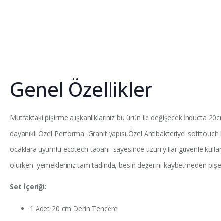
Genel Özellikler
Mutfaktaki pişirme alışkanlıklarınız bu ürün ile değişecek.İnducta 
dayanıklı Özel Performa Granit yapısı,Özel Antibakteriyel softtouch 
ocaklara uyumlu ecotech tabanı sayesinde uzun yıllar güvenle kullana
olurken yemekleriniz tam tadında, besin değerini kaybetmeden pişe
Set İçeriği:
1 Adet 20 cm Derin Tencere