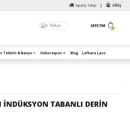
Sipariş Takip
GİRİŞ
Türkçe
SEPETIM
0
Ev Tekstili & Banyo
Dekorasyon
Blog
Lefkara Lace
 İNDÜKSYON TABANLI DERİN