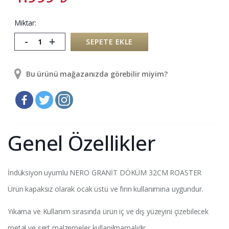
Miktar:
-
+
SEPETE EKLE
Bu ürünü mağazanızda görebilir miyim?
Genel Özellikler
İndüksiyon uyumlu NERO GRANİT DÖKÜM 32CM ROASTER
Ürün kapaksız olarak ocak üstü ve fırın kullanımına uygundur.
Yıkama ve Kullanım sırasında ürün iç ve dış yüzeyini çizebilecek
metal ve sert malzemeler kullanılmamalıdır