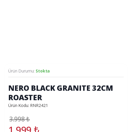
Ürün Durumu:
Stokta
NERO BLACK GRANITE 32CM
ROASTER
Ürün Kodu: RNR2421
3.998
₺
1.999
₺