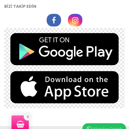
BİZİ TAKİP EDİN
0
WhatsApp Destek