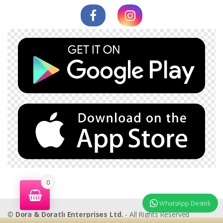
0
WhatsApp Destek
©
Dora & Doratlı Enterprises Ltd.
- All Rights Reserved