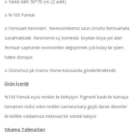
o Yastık Kılıfı: 50*70 cm. (2 adet)
o % 100 Pamuk
o Fermuarlı Nevresim: Nevresimlerimiz uzun ömürlü fermuarlarla
sunulmaktadır. Nevresimin uç kısmında boydan boya yer alan
fermuar sayesinde nevresimleri değiştirmek çok kolay bir işlem
haline dönüşür.
o Ürünümüz şık İssimo Home kutusunda gönderilmektedir.
Ürün İçeriği
%100 Pamuk eşsiz renkler ile birleşiyor. Pigment baskı ile kumaşa
tamamen nüfuz eden renkler zamana karşı güçlü duran desenler
ile birlikte odalarınıza mütevazi bir estetik katıyor.
Yıkama
Talimatları