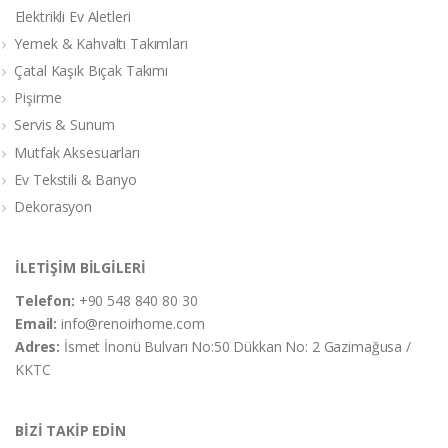
Elektrikli Ev Aletleri
Yemek & Kahvaltı Takımları
Çatal Kaşık Bıçak Takımı
Pişirme
Servis & Sunum
Mutfak Aksesuarları
Ev Tekstili & Banyo
Dekorasyon
İLETİŞİM BİLGİLERİ
Telefon:
+90 548 840 80 30
Email:
info@renoirhome.com
Adres:
İsmet İnonü Bulvarı No:50 Dükkan No: 2 Gazimağusa /
KKTC
BİZİ TAKİP EDİN