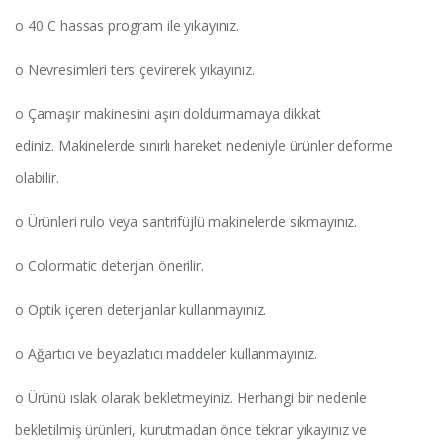
o 40 C hassas program ile yıkayınız.
o Nevresimleri ters çevirerek yıkayınız.
o Çamaşır makinesini aşırı doldurmamaya dikkat
ediniz. Makinelerde sınırlı hareket nedeniyle ürünler deforme
olabilir.
o Ürünleri rulo veya santrifüjlü makinelerde sıkmayınız.
o Colormatic deterjan önerilir.
o Optik içeren deterjanlar kullanmayınız.
o Ağartıcı ve beyazlatıcı maddeler kullanmayınız.
o Ürünü ıslak olarak bekletmeyiniz. Herhangi bir nedenle
bekletilmiş ürünleri, kurutmadan önce tekrar yıkayınız ve