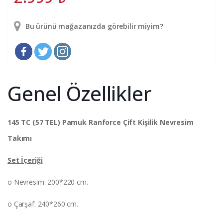
Bu ürünü mağazanızda görebilir miyim?
Genel Özellikler
145 TC (57 TEL) Pamuk Ranforce Çift Kişilik Nevresim
Takımı
Set İçeriği
o Nevresim: 200*220 cm.
o Çarşaf: 240*260 cm.