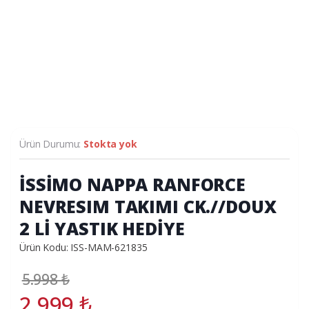
Ürün Durumu:
Stokta yok
İSSİMO NAPPA RANFORCE
NEVRESIM TAKIMI CK.//DOUX
2 Lİ YASTIK HEDİYE
Ürün Kodu: ISS-MAM-621835
5.998
₺
2.999
₺