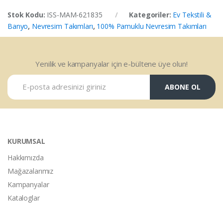
Stok Kodu:
ISS-MAM-621835
Kategoriler:
Ev Tekstili &
Banyo
,
Nevresim Takımları
,
100% Pamuklu Nevresim Takımları
Yenilik ve kampanyalar için e-bültene üye olun!
ABONE OL
KURUMSAL
Hakkımızda
Mağazalarımız
Kampanyalar
Kataloglar