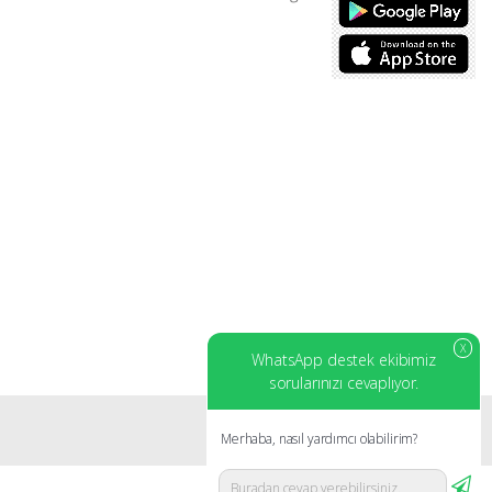
X
WhatsApp destek ekibimiz
sorularınızı cevaplıyor.
Merhaba, nasıl yardımcı olabilirim?