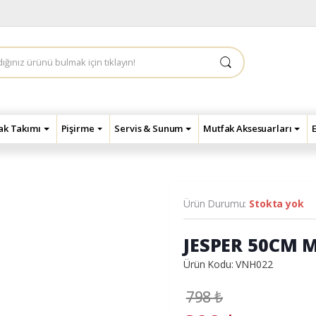
çak Takımı
Pişirme
Servis & Sunum
Mutfak Aksesuarları
Ürün Durumu:
Stokta yok
JESPER 50CM 
Ürün Kodu: VNH022
798
₺