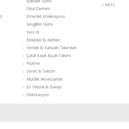
Babalar Günü
/ KKTC
Okul Zamanı
ti
Emerald Koleksiyonu
Sevgililer Günü
Yeni Yıl
Elektrikli Ev Aletleri
Yemek & Kahvaltı Takımları
Çatal Kaşık Bıçak Takımı
Pişirme
Servis & Sunum
Mutfak Aksesuarları
Ev Tekstili & Banyo
Dekorasyon