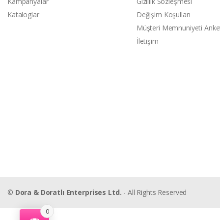
Kampanyalar
Gizlilik Sözleşmesi
Kataloglar
Değişim Koşulları
Müşteri Memnuniyeti Anke
İletişim
©
Dora & Doratlı Enterprises Ltd.
- All Rights Reserved
0