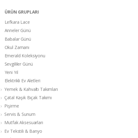
ÜRÜN GRUPLARI
Lefkara Lace
Anneler Günü
Babalar Günü
Okul Zamanı
Emerald Koleksiyonu
Sevgililer Günü
Yeni Yıl
Elektrikli Ev Aletleri
Yemek & Kahvaltı Takımları
Çatal Kaşık Bıçak Takımı
Pişirme
Servis & Sunum
Mutfak Aksesuarları
Ev Tekstili & Banyo