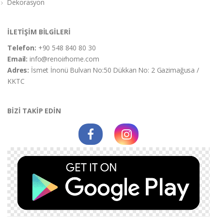
Dekorasyon
İLETİŞİM BİLGİLERİ
Telefon:
+90 548 840 80 30
Email:
info@renoirhome.com
Adres:
İsmet İnonü Bulvarı No:50 Dükkan No: 2 Gazimağusa /
KKTC
BİZİ TAKİP EDİN