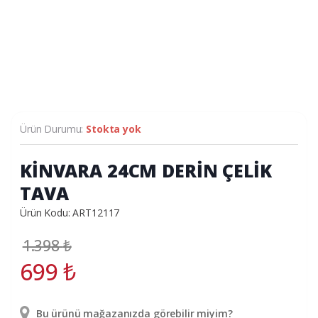
Ürün Durumu:
Stokta yok
KİNVARA 24CM DERİN ÇELİK
TAVA
Ürün Kodu: ART12117
1.398
₺
699
₺
Bu ürünü mağazanızda görebilir miyim?