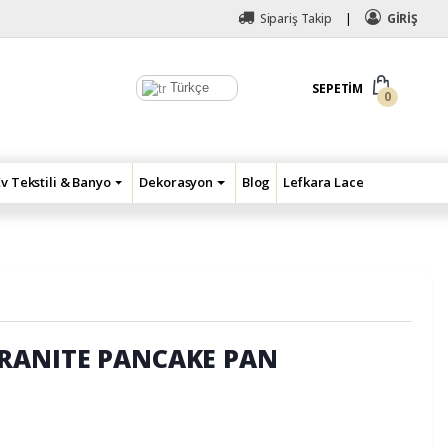
Sipariş Takip
GİRİŞ
Türkçe
SEPETIM
0
Ev Tekstili & Banyo
Dekorasyon
Blog
Lefkara Lace
RANITE PANCAKE PAN