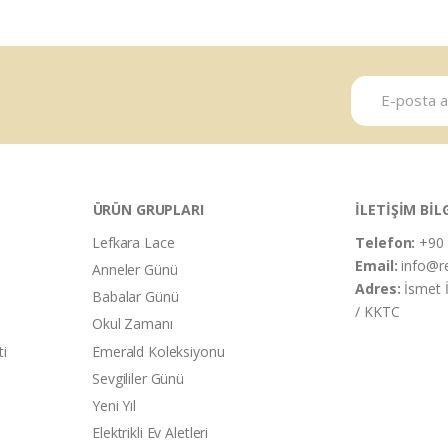
ÜRÜN GRUPLARI
İLETİŞİM BİL
Lefkara Lace
Telefon:
+90 
Email:
info@r
Anneler Günü
Adres:
İsmet 
Babalar Günü
/ KKTC
Okul Zamanı
ti
Emerald Koleksiyonu
Sevgililer Günü
Yeni Yıl
Elektrikli Ev Aletleri