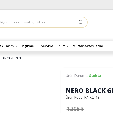
çak Takımı
Pişirme
Servis & Sunum
Mutfak Aksesuarları
 PANCAKE PAN
Ürün Durumu:
Stokta
NERO BLACK G
Ürün Kodu: RNR2419
1.398
₺