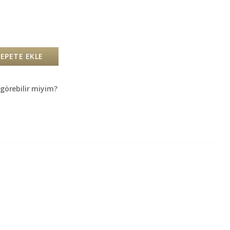
SEPETE EKLE
örebilir miyim?