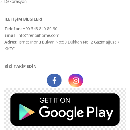
Dekorasyon
İLETİŞİM BİLGİLERİ
Telefon:
+90 548 840 80 30
Email:
info@renoirhome.com
Adres:
İsmet İnonü Bulvarı No:50 Dükkan No: 2 Gazimağusa /
KKTC
BİZİ TAKİP EDİN