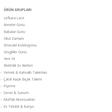
ÜRÜN GRUPLARI
Lefkara Lace
Anneler Günü
Babalar Günü
Okul Zamanı
Emerald Koleksiyonu
Sevgililer Günü
Yeni Yıl
Elektrikli Ev Aletleri
Yemek & Kahvaltı Takımları
Çatal Kaşık Bıçak Takımı
Pişirme
Servis & Sunum
Mutfak Aksesuarları
Ev Tekstili & Banyo