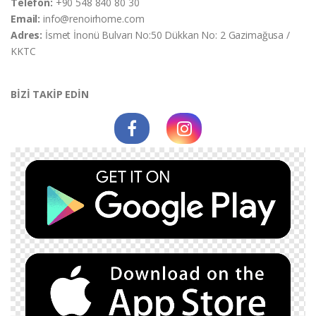
Telefon:
+90 548 840 80 30
Email:
info@renoirhome.com
Adres:
İsmet İnonü Bulvarı No:50 Dükkan No: 2 Gazimağusa /
KKTC
BİZİ TAKİP EDİN