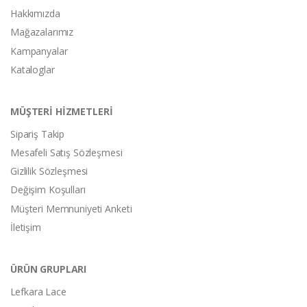
Hakkımızda
Mağazalarımız
Kampanyalar
Kataloglar
MÜŞTERİ HİZMETLERİ
Sipariş Takip
Mesafeli Satış Sözleşmesi
Gizlilik Sözleşmesi
Değişim Koşulları
Müşteri Memnuniyeti Anketi
İletişim
ÜRÜN GRUPLARI
Lefkara Lace