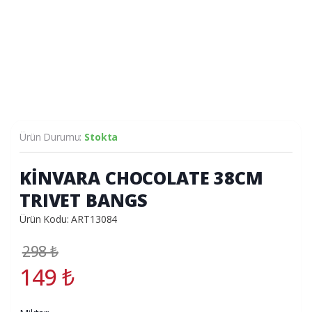
Ürün Durumu:
Stokta
KİNVARA CHOCOLATE 38CM
TRIVET BANGS
Ürün Kodu: ART13084
298
₺
149
₺