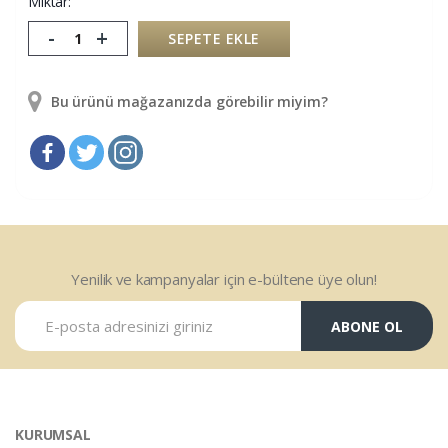
Miktar:
-
+
SEPETE EKLE
Bu ürünü mağazanızda görebilir miyim?
Yenilik ve kampanyalar için e-bültene üye olun!
ABONE OL
KURUMSAL