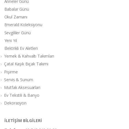
Anneler Günü
Babalar Günü
Okul Zamanı
Emerald Koleksiyonu
Sevgililer Günü
Yeni Yıl
Elektrikli Ev Aletleri
Yemek & Kahvaltı Takımları
Çatal Kaşık Bıçak Takımı
Pişirme
Servis & Sunum
Mutfak Aksesuarları
Ev Tekstili & Banyo
Dekorasyon
İLETİŞİM BİLGİLERİ