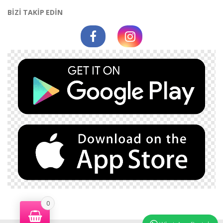
BİZİ TAKİP EDİN
0