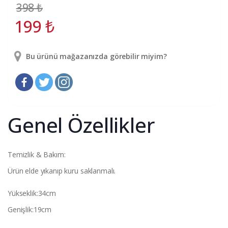
398
₺
199
₺
Bu ürünü mağazanızda görebilir miyim?
Genel Özellikler
Temizlik & Bakım:
Ürün elde yıkanıp kuru saklanmalı.
Yükseklik:34cm
Genişlik:19cm