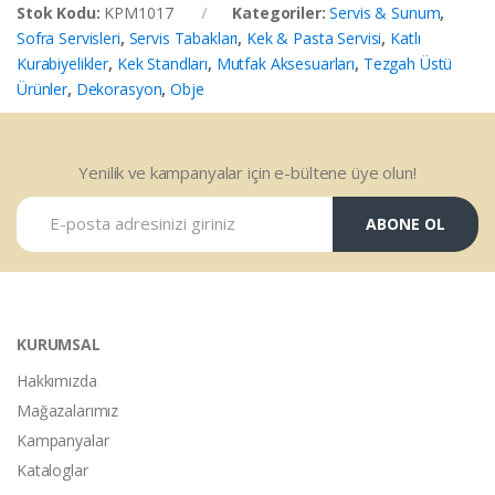
Stok Kodu:
KPM1017
Kategoriler:
Servis & Sunum
,
Sofra Servisleri
,
Servis Tabakları
,
Kek & Pasta Servisi
,
Katlı
Kurabiyelikler
,
Kek Standları
,
Mutfak Aksesuarları
,
Tezgah Üstü
Ürünler
,
Dekorasyon
,
Obje
Yenilik ve kampanyalar için e-bültene üye olun!
ABONE OL
KURUMSAL
Hakkımızda
Mağazalarımız
Kampanyalar
Kataloglar