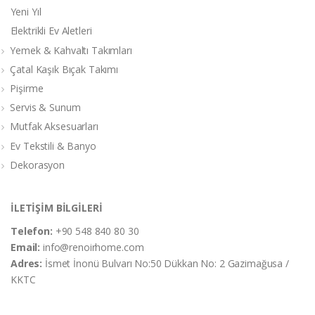
Yeni Yıl
Elektrikli Ev Aletleri
Yemek & Kahvaltı Takımları
Çatal Kaşık Bıçak Takımı
Pişirme
Servis & Sunum
Mutfak Aksesuarları
Ev Tekstili & Banyo
Dekorasyon
İLETİŞİM BİLGİLERİ
Telefon:
+90 548 840 80 30
Email:
info@renoirhome.com
Adres:
İsmet İnonü Bulvarı No:50 Dükkan No: 2 Gazimağusa /
KKTC