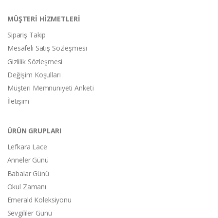
MÜŞTERİ HİZMETLERİ
Sipariş Takip
Mesafeli Satış Sözleşmesi
Gizlilik Sözleşmesi
Değişim Koşulları
Müşteri Memnuniyeti Anketi
İletişim
ÜRÜN GRUPLARI
Lefkara Lace
Anneler Günü
Babalar Günü
Okul Zamanı
Emerald Koleksiyonu
Sevgililer Günü