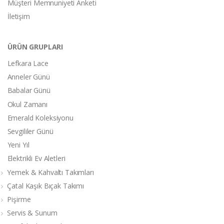
Müşteri Memnuniyeti Anketi
İletişim
ÜRÜN GRUPLARI
Lefkara Lace
Anneler Günü
Babalar Günü
Okul Zamanı
Emerald Koleksiyonu
Sevgililer Günü
Yeni Yıl
Elektrikli Ev Aletleri
Yemek & Kahvaltı Takımları
Çatal Kaşık Bıçak Takımı
Pişirme
Servis & Sunum