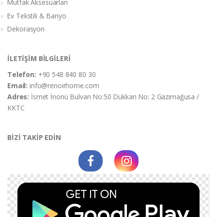
Mutfak Aksesuarları
Ev Tekstili & Banyo
Dekorasyon
İLETİŞİM BİLGİLERİ
Telefon:
+90 548 840 80 30
Email:
info@renoirhome.com
Adres:
İsmet İnonü Bulvarı No:50 Dükkan No: 2 Gazimağusa /
KKTC
BİZİ TAKİP EDİN