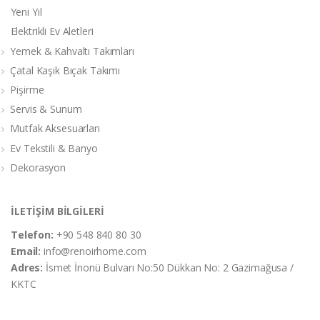
Yeni Yıl
Elektrikli Ev Aletleri
Yemek & Kahvaltı Takımları
Çatal Kaşık Bıçak Takımı
Pişirme
Servis & Sunum
Mutfak Aksesuarları
Ev Tekstili & Banyo
Dekorasyon
İLETİŞİM BİLGİLERİ
Telefon:
+90 548 840 80 30
Email:
info@renoirhome.com
Adres:
İsmet İnonü Bulvarı No:50 Dükkan No: 2 Gazimağusa /
KKTC