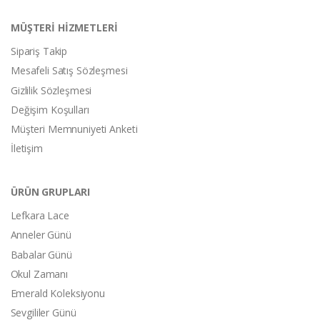
MÜŞTERİ HİZMETLERİ
Sipariş Takip
Mesafeli Satış Sözleşmesi
Gizlilik Sözleşmesi
Değişim Koşulları
Müşteri Memnuniyeti Anketi
İletişim
ÜRÜN GRUPLARI
Lefkara Lace
Anneler Günü
Babalar Günü
Okul Zamanı
Emerald Koleksiyonu
Sevgililer Günü