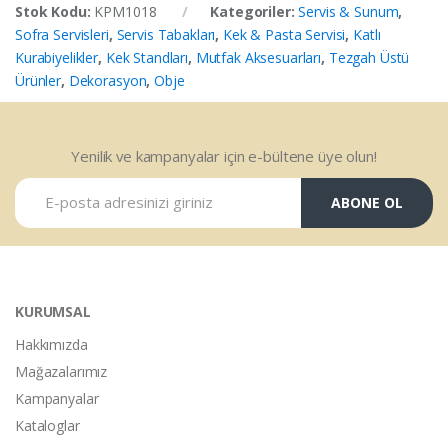
Stok Kodu:
KPM1018
Kategoriler:
Servis & Sunum
,
Sofra Servisleri
,
Servis Tabakları
,
Kek & Pasta Servisi
,
Katlı
Kurabiyelikler
,
Kek Standları
,
Mutfak Aksesuarları
,
Tezgah Üstü
Ürünler
,
Dekorasyon
,
Obje
Yenilik ve kampanyalar için e-bültene üye olun!
ABONE OL
KURUMSAL
Hakkımızda
Mağazalarımız
Kampanyalar
Kataloglar