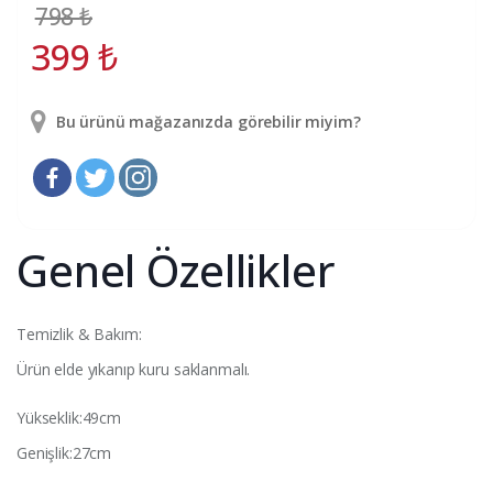
798
₺
399
₺
Bu ürünü mağazanızda görebilir miyim?
Genel Özellikler
Temizlik & Bakım:
Ürün elde yıkanıp kuru saklanmalı.
Yükseklik:49cm
Genişlik:27cm