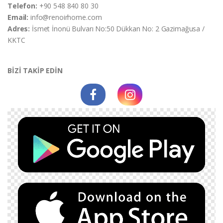
Telefon:
+90 548 840 80 30
Email:
info@renoirhome.com
Adres:
İsmet İnonü Bulvarı No:50 Dükkan No: 2 Gazimağusa /
KKTC
BİZİ TAKİP EDİN