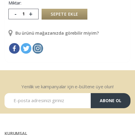
Miktar:
-
+
SEPETE EKLE
Bu ürünü mağazanızda görebilir miyim?
Yenilik ve kampanyalar için e-bültene üye olun!
ABONE OL
KURUMSAL