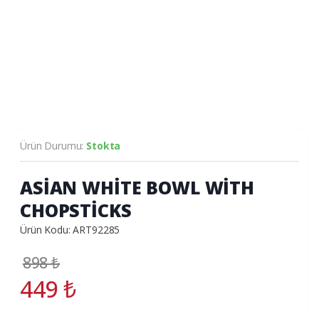
Ürün Durumu:
Stokta
ASİAN WHİTE BOWL WİTH
CHOPSTİCKS
Ürün Kodu: ART92285
898
₺
449
₺