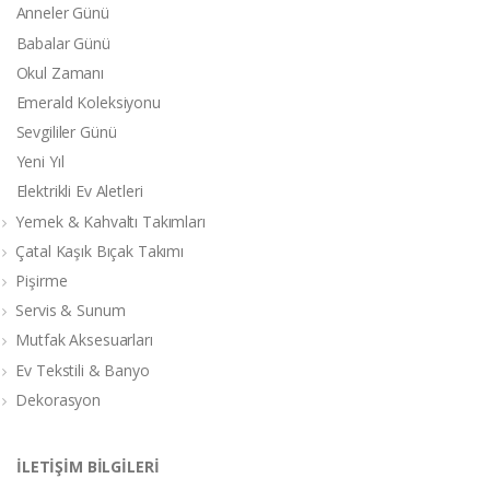
Anneler Günü
Babalar Günü
Okul Zamanı
Emerald Koleksiyonu
Sevgililer Günü
Yeni Yıl
Elektrikli Ev Aletleri
Yemek & Kahvaltı Takımları
Çatal Kaşık Bıçak Takımı
Pişirme
Servis & Sunum
Mutfak Aksesuarları
Ev Tekstili & Banyo
Dekorasyon
İLETİŞİM BİLGİLERİ