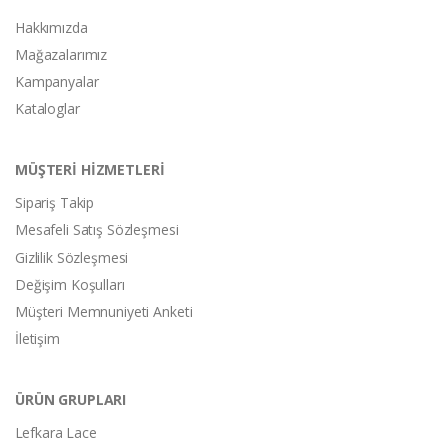
Hakkımızda
Mağazalarımız
Kampanyalar
Kataloglar
MÜŞTERİ HİZMETLERİ
Sipariş Takip
Mesafeli Satış Sözleşmesi
Gizlilik Sözleşmesi
Değişim Koşulları
Müşteri Memnuniyeti Anketi
İletişim
ÜRÜN GRUPLARI
Lefkara Lace