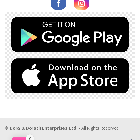
©
Dora & Doratlı Enterprises Ltd.
- All Rights Reserved
0