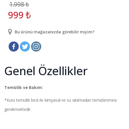
1.998
₺
999
₺
Bu ürünü mağazanızda görebilir miyim?
Genel Özellikler
Temizlik ve Bakım:
*Kuru temizlik bezi ile kimyasal ve su sıkılmadan temizlenmesi
gerekmektedir.