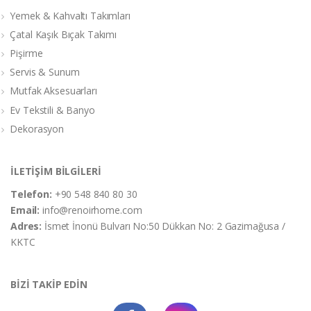
Yemek & Kahvaltı Takımları
Çatal Kaşık Bıçak Takımı
Pişirme
Servis & Sunum
Mutfak Aksesuarları
Ev Tekstili & Banyo
Dekorasyon
İLETİŞİM BİLGİLERİ
Telefon:
+90 548 840 80 30
Email:
info@renoirhome.com
Adres:
İsmet İnonü Bulvarı No:50 Dükkan No: 2 Gazimağusa /
KKTC
BİZİ TAKİP EDİN