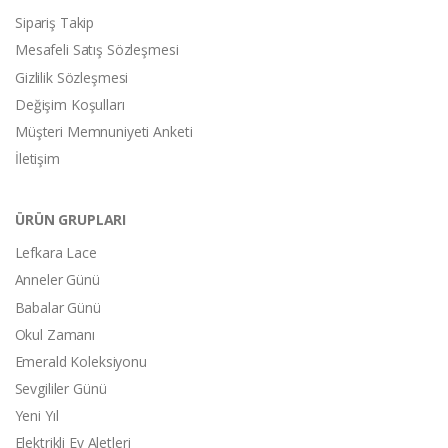
Sipariş Takip
Mesafeli Satış Sözleşmesi
Gizlilik Sözleşmesi
Değişim Koşulları
Müşteri Memnuniyeti Anketi
İletişim
ÜRÜN GRUPLARI
Lefkara Lace
Anneler Günü
Babalar Günü
Okul Zamanı
Emerald Koleksiyonu
Sevgililer Günü
Yeni Yıl
Elektrikli Ev Aletleri